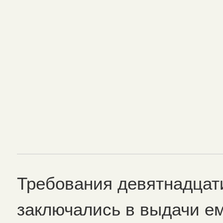
Требования девятнадцат
заключались в выдачи е