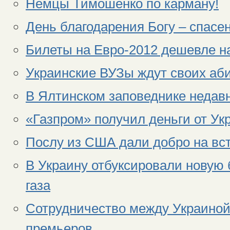
Немцы Тимошенко по карману!
День благодарения Богу – спасе
Билеты на Евро-2012 дешевле н
Украинские ВУЗы ждут своих аб
В Ялтинском заповеднике недав
«Газпром» получил деньги от Ук
Послу из США дали добро на вс
В Украину отбуксировали новую 
газа
Сотрудничество между Украиной
премьеров