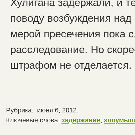
Хулигана задержали, и т
поводу возбуждения над 
мерой пресечения пока с
расследование. Но скоре
штрафом не отделается.
Рубрика: июня 6, 2012.
Ключевые слова:
задержание
,
злоумыш