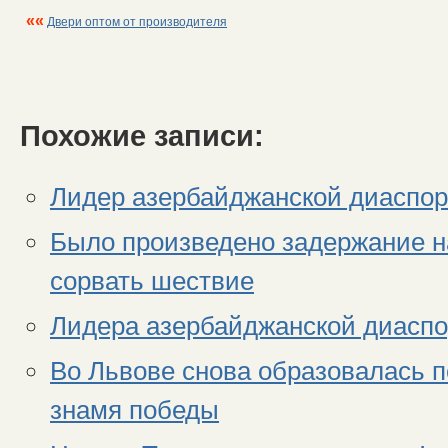
««
Двери оптом от производителя
Похожие записи:
Лидер азербайджанской диаспор
Было произведено задержание н
сорвать шествие
Лидера азербайджанской диасп
Во Львове снова образовалась п
знамя победы