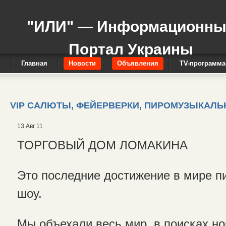
"ИЛИ" — Информационн
Портал Украины
Главная
Новости
Объявления
TV-программа
VIP САЛЮТЫ, ФЕЙЕРВЕРКИ, ПИРОМУЗЫКАЛЬ
13 Авг 11
ТОРГОВЫЙ ДОМ ЛОМАКИНА
Это последние достижение в мире п
шоу.
Мы объехали весь мир, в поисках но