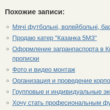
Похожие записи:
Мячі футбольні, волейбольні, б
Продаю катер "Казанка 5М3"
Оформление загранпаспорта в К
прописки
Фото и видео монтаж
Организация и проведение корп
Групповые и индивидуальные эк
Хочу стать професиональным ф