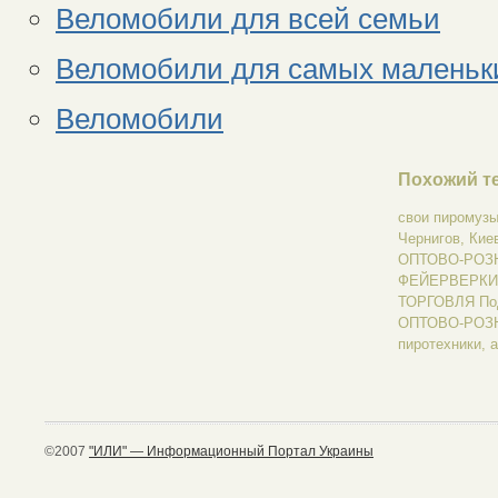
Веломобили для всей семьи
Веломобили для самых маленьк
Веломобили
Похожий те
свои пиромузы
Чернигов, К
ОПТОВО-РОЗН
ФЕЙЕРВЕРКИ
ТОРГОВЛЯ П
ОПТОВО-РОЗНИ
пиротехники, а
©2007
"ИЛИ" — Информационный Портал Украины