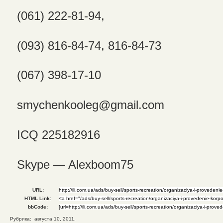
(061) 222-81-94,
(093) 816-84-74, 816-84-73
(067) 398-17-10
smychenkooleg@gmail.com
ICQ 225182916
Skype — Alexboom75
URL:
HTML Link:
bbCode:
Рубрика: августа 10, 2011.