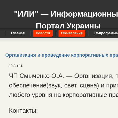
"ИЛИ" — Информационн
Портал Украины
Главная
Новости
Объявления
TV-программа
Организация и проведение корпоративных пр
10 Авг 11
ЧП Смыченко О.А. — Организация, 
обеспечение(звук, свет, сцена) и пр
любого уровня на корпоративные пр
Контакты: