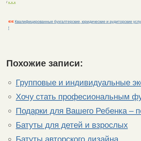
/
» » »
««
Квалифицированные бухгалтерские, юридические и аудиторские услу
!
Похожие записи:
Групповые и индивидуальные эк
Хочу стать професиональным ф
Подарки для Вашего Ребенка – п
Батуты для детей и взрослых
Батуты авторского дизайна