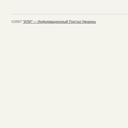
©2007
"ИЛИ" — Информационный Портал Украины