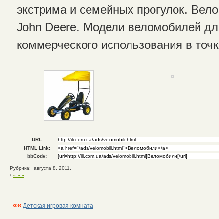
экстрима и семейных прогулок. Вело
John Deere. Модели веломобилей дл
коммерческого использования в точк
URL:
HTML Link:
bbCode:
Рубрика: августа 8, 2011.
/
» » »
««
Детская игровая комната