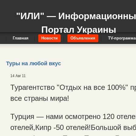
"ИЛИ" — Информационн
Портал Украины
Главная
Новости
Объявления
TV-программа
Туры на любой вкус
14 Авг 11
Турагентство "Отдых на все 100%" п
все страны мира!
Турция — нами осмотрено 120 отеле
отелей,Кипр -50 отелей!Большой вы