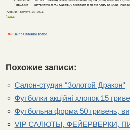
bbCode:
Рубрика: августа 14, 2011.
/
» » »
««
Выпрямление волос
Похожие записи:
Салон-студия "Золотой Дракон"
Футболки акційні хлопок 15 гриве
Футбольна форма 50 гривень, ви
VIP САЛЮТЫ, ФЕЙЕРВЕРКИ, 