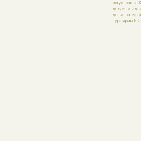
регулярно из 
документы для
десятков турф
Турфирмы 5 С