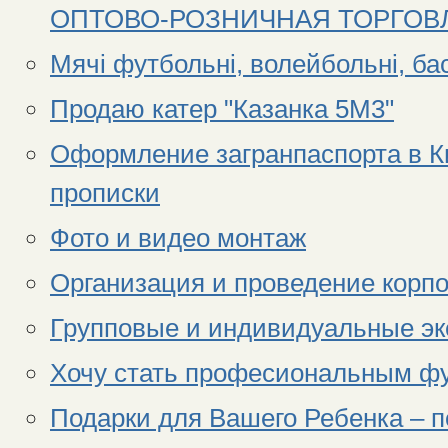
ОПТОВО-РОЗНИЧНАЯ ТОРГОВ
Мячі футбольні, волейбольні, б
Продаю катер "Казанка 5М3"
Оформление загранпаспорта в К
прописки
Фото и видео монтаж
Организация и проведение корп
Групповые и индивидуальные эк
Хочу стать професиональным ф
Подарки для Вашего Ребенка – п