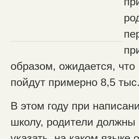
пр
ро
пе
пр
образом, ожидается, что 
пойдут примерно 8,5 тыс
В этом году при написан
школу, родители должны 
указать, на каком языке 