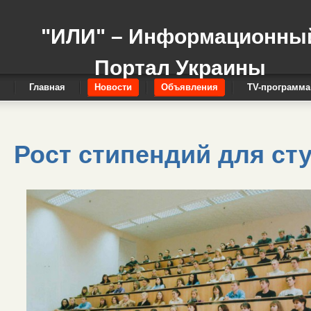
"ИЛИ" – Информационны
Портал Украины
Главная
Новости
Объявления
TV-программа
Рост стипендий для ст