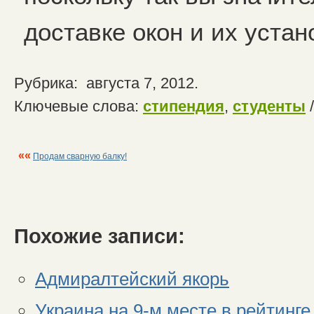
доставке окон и их устан
Рубрика: августа 7, 2012.
Ключевые слова:
стипендия
,
студенты
««
Продам сварную балку!
Похожие записи:
Адмиралтейский якорь
Украина на 9-м месте в рейтинг