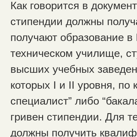
Как говорится в докумен
стипендии должны получа
получают образование в
техническом училище, ст
высших учебных заведен
которых I и II уровня, 
специалист” либо “бакал
гривен стипендии. Для т
должны получить квалиф