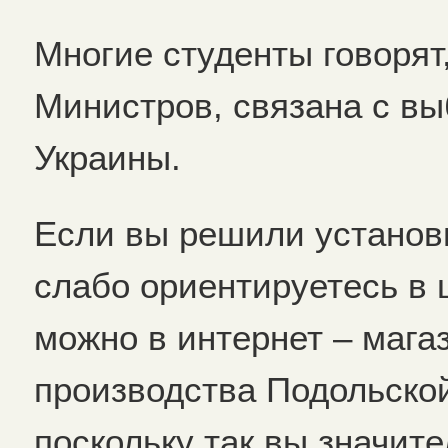
Многие студенты говорят,
Министров, связана с в
Украины.
Если вы решили установи
слабо ориентируетесь в ц
можно в интернет – мага
производства Подольско
поскольку так вы значит