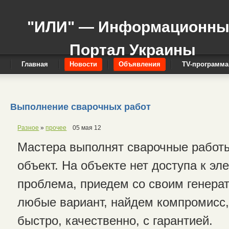
"ИЛИ" — Информационн
Портал Украины
Главная
Новости
Объявления
TV-программа
Выполнение сварочных работ
Разное
»
прочее
05 мая 12
Мастера выполнят сварочные работы
объект. На объекте нет доступа к эл
проблема, приедем со своим генера
любые вариант, найдем компромисс
быстро, качественно, с гарантией.