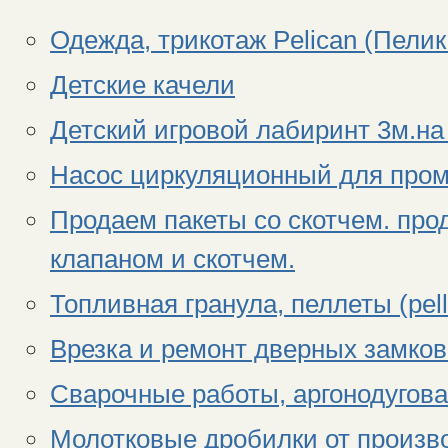
Одежда, трикотаж Pelican (Пелик
Детские качели
Детский игровой лабиринт 3м.на
Насос циркуляционный для про
Продаем пакеты со скотчем. пр
клапаном и скотчем.
Топливная гранула, пеллеты (pel
Врезка и ремонт дверных замков
Сварочные работы, аргонодугов
Молотковые дробилки от произв