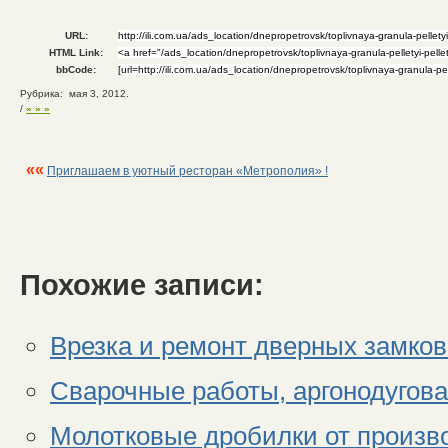
URL:
HTML Link:
bbCode:
Рубрика: мая 3, 2012.
/
» » »
««
Приглашаем в уютный ресторан «Метрополия» !
Похожие записи:
Врезка и ремонт дверных замков
Сварочные работы, аргонодугов
Молотковые дробилки от произв