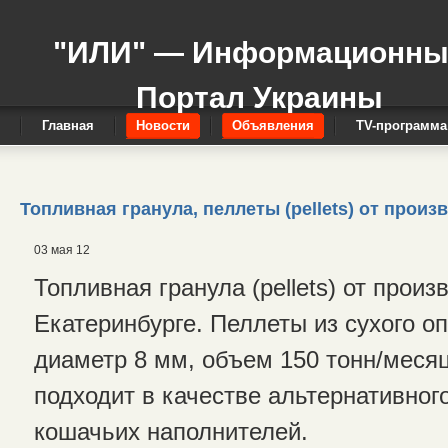
"ИЛИ" — Информационн
Портал Украины
Главная
Новости
Объявления
TV-программа
Топливная гранула, пеллеты (pellets) от произ
03 мая 12
Топливная гранула (pellets) от произ
Екатеринбурге. Пеллеты из сухого оп
диаметр 8 мм, объем 150 тонн/месяц
подходит в качестве альтернативног
кошачьих наполнителей.