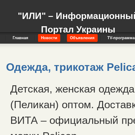
"ИЛИ" – Информационны
Портал Украины
Главная
Новости
Объявления
TV-программа
Одежда, трикотаж Pelic
Детская, женская одежда,
(Пеликан) оптом. Достав
ВИТА – официальный пре