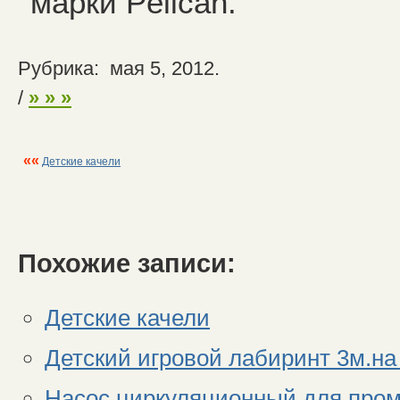
марки Pelican.
Рубрика: мая 5, 2012.
/
» » »
««
Детские качели
Похожие записи:
Детские качели
Детский игровой лабиринт 3м.на
Насос циркуляционный для про