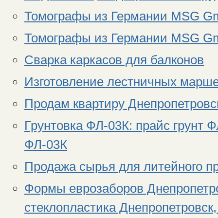
Томографы из Германии MSG Gm
Томографы из Германии MSG Gm
Сварка каркасов для балконов
Изготовление лестничных марше
Продам квартиру Днепропетровс
Грунтовка ФЛ-03К: прайс грунт Ф
ФЛ-03К
Продажа сырья для литейного п
Формы еврозаборов Днепропетро
стеклопластика Днепропетровск