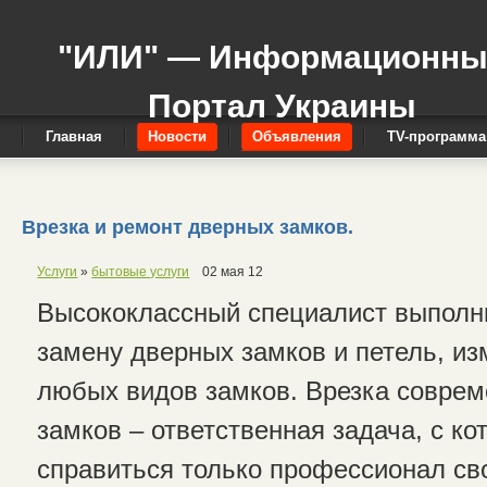
"ИЛИ" — Информационн
Портал Украины
Главная
Новости
Объявления
TV-программа
Врезка и ремонт дверных замков.
Услуги
»
бытовые услуги
02 мая 12
Высококлассный специалист выполни
замену дверных замков и петель, из
любых видов замков. Врезка совре
замков – ответственная задача, с ко
справиться только профессионал св