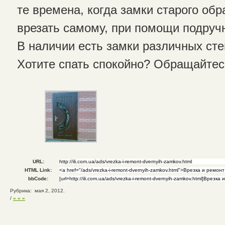
те времена, когда замки старого об
врезать самому, при помощи подруч
В наличии есть замки различных ст
Хотите спать спокойно? Обращайтесь
URL:
HTML Link:
bbCode:
Рубрика: мая 2, 2012.
/
» » »