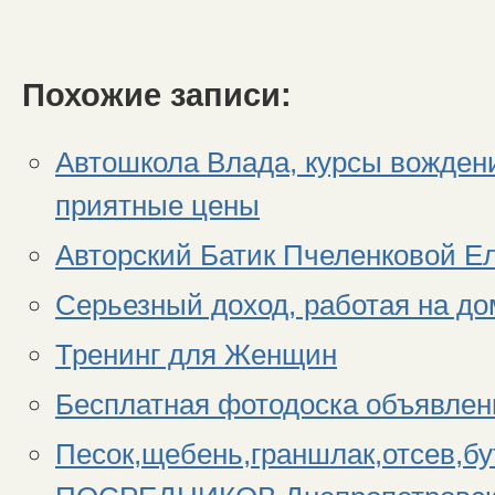
Похожие записи:
Автошкола Влада, курсы вождени
приятные цены
Авторский Батик Пчеленковой Ел
Серьезный доход, работая на до
Тренинг для Женщин
Бесплатная фотодоска объявлен
Песок,щебень,граншлак,отсев,бу