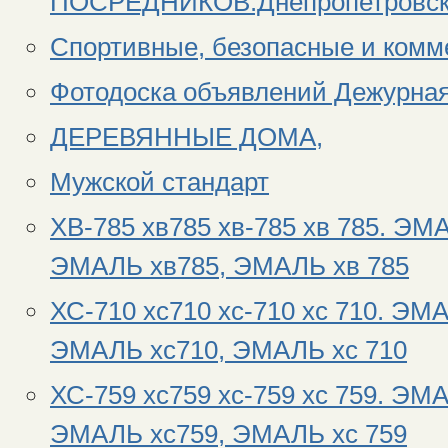
ПОСРЕДНИКОВ.Днепропетровс
Спортивные, безопасные и комм
Фотодоска объявлений Дежурная
ДЕРЕВЯННЫЕ ДОМА,
Мужской стандарт
ХВ-785 хв785 хв-785 хв 785. ЭМ
ЭМАЛЬ хв785, ЭМАЛЬ хв 785
ХС-710 хс710 хс-710 хс 710. ЭМ
ЭМАЛЬ хс710, ЭМАЛЬ хс 710
ХС-759 хс759 хс-759 хс 759. ЭМ
ЭМАЛЬ хс759, ЭМАЛЬ хс 759