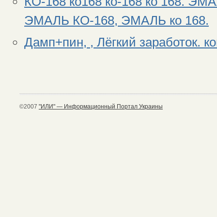
КО-168 ко168 ко-168 ко 168. ЭМ
ЭМАЛЬ КО-168, ЭМАЛЬ ко 168.
Дамп+пин, , Лёгкий заработок. к
©2007
"ИЛИ" — Информационный Портал Украины