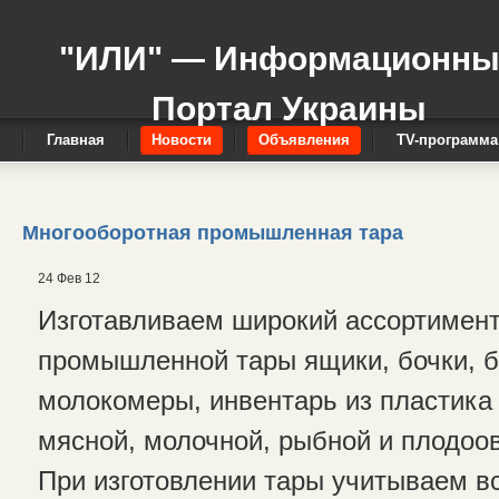
"ИЛИ" — Информационн
Портал Украины
Главная
Новости
Объявления
TV-программа
Многооборотная промышленная тара
24 Фев 12
Изготавливаем широкий ассортимен
промышленной тары ящики, бочки, 
молокомеры, инвентарь из пластика
мясной, молочной, рыбной и плодоо
При изготовлении тары учитываем в