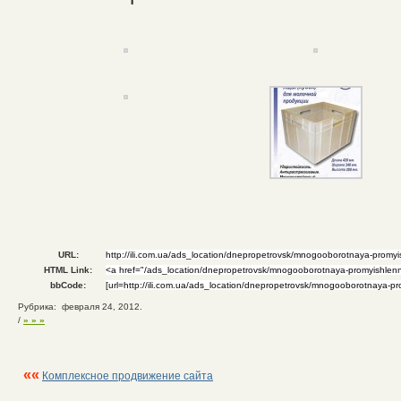
URL:
HTML Link:
bbCode:
Рубрика: февраля 24, 2012.
/
» » »
««
Комплексное продвижение сайта