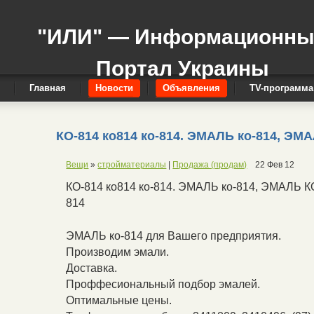
"ИЛИ" — Информационн
Портал Украины
Главная
Новости
Объявления
TV-программа
КО-814 ко814 ко-814. ЭМАЛЬ ко-814, ЭМ
Вещи
»
стройматериалы
|
Продажа (продам)
22 Фев 12
КО-814 ко814 ко-814. ЭМАЛЬ ко-814, ЭМАЛЬ 
814
ЭМАЛЬ ко-814 для Вашего предприятия.
Производим эмали.
Доставка.
Проффесиональный подбор эмалей.
Оптимальные цены.