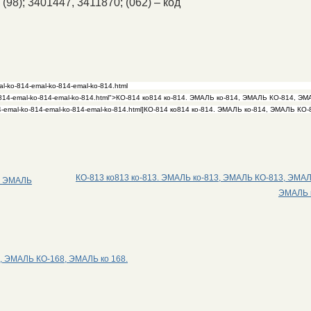
(98); 3401447, 3411870; (062) – код
КО-813 ко813 ко-813. ЭМАЛЬ ко-813, ЭМАЛЬ КО-813, ЭМАЛ
8, ЭМАЛЬ
ЭМАЛЬ 
8, ЭМАЛЬ КО-168, ЭМАЛЬ ко 168.