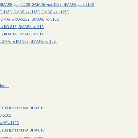
, ЭМАЛЬ урф-1128, ЭМАЛЬ урф1128, ЭМАЛЬ урф 1128
ХС-1169, ЭМАЛЬ хс1169, ЭМАЛЬ хс 1169
, ЭМАЛЬ КО-5102, ЭМАЛЬ ко 5102
ЛЬ КО-813, ЭМАЛЬ ко 813
ЛЬ КО-814, ЭМАЛЬ ко 814
8, ЭМАЛЬ КО-168, ЭМАЛЬ ко 168.
Киев!
0010 Шпатлевка ЭП-0010
КО-5102
ли УРФ1128
0010 Шпатлевка ЭП-0010
риклеивания пеностекла