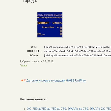
города.
URL:
HTML Link:
bbCode:
Рубрика: февраля 22, 2012.
/
» » »
««
Детские игровые площадки HAGS UniPlay
Похожие записи:
ХС-759 хс759 хс-759 хс 759. ЭМАЛЬ хс-759, ЭМАЛЬ ХС-75