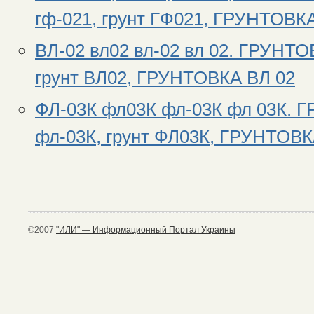
гф-021, грунт ГФ021, ГРУНТОВК
ВЛ-02 вл02 вл-02 вл 02. ГРУНТ
грунт ВЛ02, ГРУНТОВКА ВЛ 02
ФЛ-03К фл03К фл-03К фл 03К.
фл-03К, грунт ФЛ03К, ГРУНТОВК
©2007
"ИЛИ" — Информационный Портал Украины