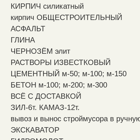
КИРПИЧ силикатный
кирпич ОБЩЕСТРОИТЕЛЬНЫЙ
АСФАЛЬТ
ГЛИНА
ЧЕРНОЗЁМ элит
РАСТВОРЫ ИЗВЕСТКОВЫЙ
ЦЕМЕНТНЫЙ м-50; м-100; м-150
БЕТОН м-100; м-200; м-300
ВСЁ С ДОСТАВКОЙ
ЗИЛ-6т. КАМАЗ-12т.
вывоз и вынос строймусора в ручну
ЭКСКАВАТОР