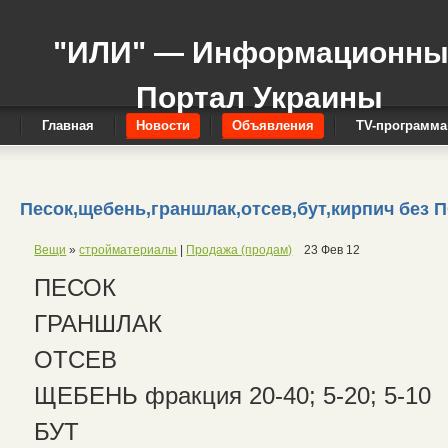
"ИЛИ" — Информационн
Портал Украины
Главная
Новости
Объявления
TV-программа
Песок,щебень,граншлак,отсев,бут,кирпич бе
Вещи
»
стройматериалы
|
Продажа (продам)
23 Фев 12
ПЕСОК
ГРАНШЛАК
ОТСЕВ
ЩЕБЕНЬ фракция 20-40; 5-20; 5-10
БУТ