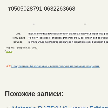
т0505028791 0632263668
URL:
HTML Link:
bbCode:
Рубрика: февраля 23, 2012.
/
» » »
««
Спортивные, безопасные и коммерческие напольные покрытия
Похожие записи: