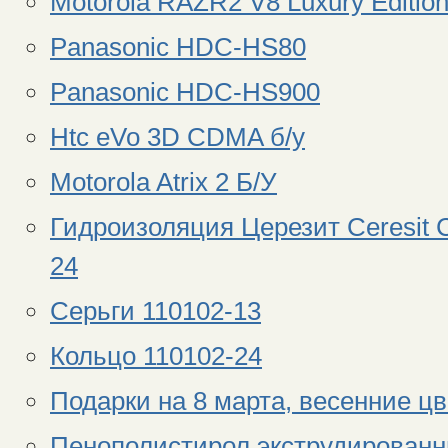
Motorola RAZR2 V8 Luxury Editio
Panasonic HDC-HS80
Panasonic HDC-HS900
Htc eVo 3D CDMA б/у
Motorola Atrix 2 Б/У
Гидроизоляция Церезит Ceresit C
24
Серьги 110102-13
Кольцо 110102-24
Подарки на 8 марта, весенние цв
Пенополистирол экструдированны