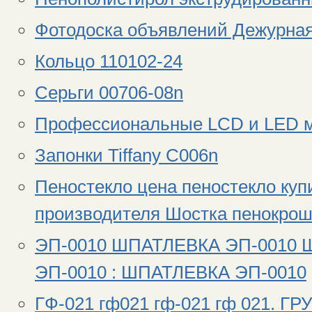
Фотодоска объявлений Дежурная
Кольцо 110102-24
Серьги 00706-08n
Профессиональные LCD и LED м
Запонки Tiffany C006n
Пеностекло цена пеностекло куп
производителя Шостка пенокрош
ЭП-0010 ШПАТЛЕВКА ЭП-0010
ЭП-0010 : ШПАТЛЕВКА ЭП-0010
ГФ-021 гф021 гф-021 гф 021. 