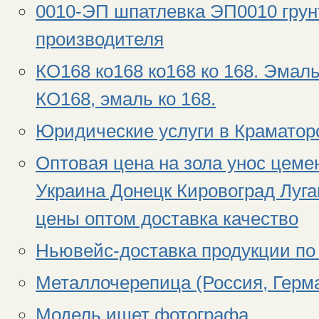
0010-ЭП шпатлевка ЭП0010 грун
производителя
КО168 ко168 ко168 ко 168. Эмаль
КО168, эмаль ко 168.
Юридические услуги в Краматор
Оптовая цена на зола унос цемен
Украина Донецк Кировоград Луг
цены оптом доставка качество
Ньювейс-доставка продукции по
Металлочерепица (Россия, Герм
Модель ищет фотографа