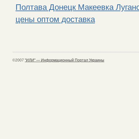
Полтава Донецк Макеевка Луган
цены оптом доставка
©2007
"ИЛИ" — Информационный Портал Украины