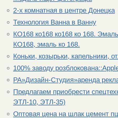
2-х комнатная в центре Донецка
Технология Ванна в Ванну
КО168 ко168 ко168 ко 168. Эмаль
КО168, эмаль ко 168.
Коньки, козырьки, капельники, от
100% заводу розблокована::Appl
РА»Дизайн-Студия»аренда рекл
Предлагаем приобрести спецтехн
ЭТЛ-10, ЭТЛ-35)
Оптовая цена на шлак цемент пц 