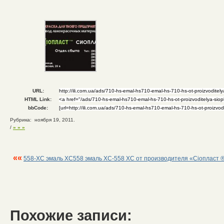
URL:
HTML Link:
bbCode:
Рубрика: ноября 19, 2011.
/
» » »
««
558-ХС эмаль ХС558 эмаль ХС-558 ХС от производителя «Сіопласт 
Похожие записи: