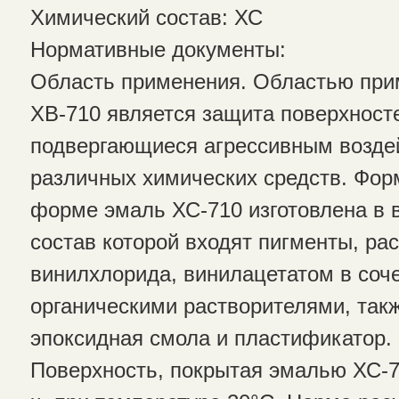
Химический состав: ХС
Нормативные документы:
Область применения. Областью при
ХВ-710 является защита поверхност
подвергающиеся агрессивным возде
различных химических средств. Фор
форме эмаль ХС-710 изготовлена в в
состав которой входят пигменты, ра
винилхлорида, винилацетатом в соч
органическими растворителями, так
эпоксидная смола и пластификатор.
Поверхность, покрытая эмалью ХС-7