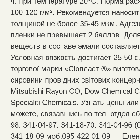
ч. при температуре 20°C. Норма рас
100-120 г/м². Рекомендуется наноси
толщиной не более 35-45 мкм. Адге
пленки не превышает 2 баллов. Дол
веществ в составе эмали составляет
Условная вязкость достигает 25-50 с
торгової марки «Сіопласт ®» виготов
сировини провідних світових концерн
Mitsubishi Rayon CO, Dow Chemical 
Specialiti Chemicals. Узнать цены и
можете, связавшись по тел. отдел сб
98, 341-04-97, 341-18-70, 341-04-96 (
341-18-09 моб.095-422-01-09 — Еле