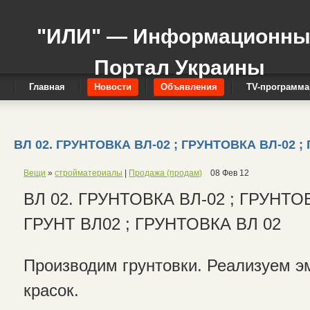
"ИЛИ" — Информационн
Портал Украины
Главная
Новости
Объявления
TV-программа
ВЛ 02. ГРУНТОВКА ВЛ-02 ; ГРУНТОВКА ВЛ-02 ;
Вещи
»
стройматериалы
|
Продажа (продам)
08 Фев 12
ВЛ 02. ГРУНТОВКА ВЛ-02 ; ГРУНТОВ
ГРУНТ ВЛ02 ; ГРУНТОВКА ВЛ 02
Производим грунтовки. Реализуем э
красок.