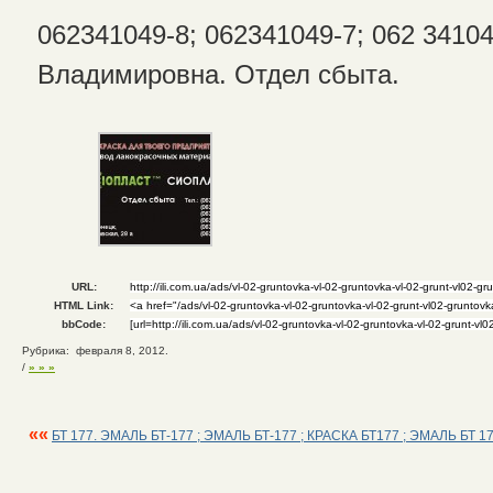
062341049-8; 062341049-7; 062 3410
Владимировна. Отдел сбыта.
URL:
HTML Link:
bbCode:
Рубрика: февраля 8, 2012.
/
» » »
««
БТ 177. ЭМАЛЬ БТ-177 ; ЭМАЛЬ БТ-177 ; КРАСКА БТ177 ; ЭМАЛЬ БТ 1