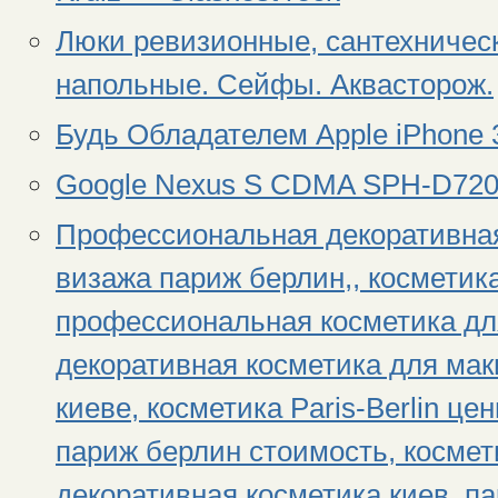
Люки ревизионные, сантехнически
напольные. Сейфы. Аквасторож.
Будь Обладателем Apple iPhone 
Google Nexus S CDMA SPH-D72
Профессиональная декоративная
визажа париж берлин,, косметик
профессиональная косметика дл
декоративная косметика для мак
киеве, косметика Paris-Berlin ц
париж берлин стоимость, космет
декоративная косметика киев, п