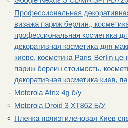
Профессиональная декоративная
визажа париж берлин,, косметик
профессиональная косметика дл
декоративная косметика для мак
киеве, косметика Paris-Berlin ц
париж берлин стоимость, космет
декоративная косметика киев, п
Motorola Atrix 4g б/у
Motorola Droid 3 XT862 Б/У
Пленка полиэтиленовая Киев спе