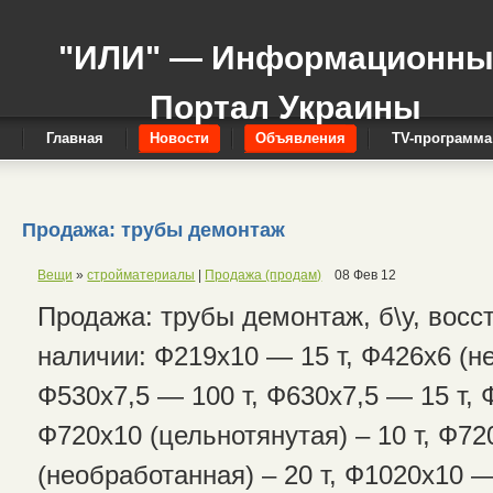
"ИЛИ" — Информационн
Портал Украины
Главная
Новости
Объявления
TV-программа
Продажа: трубы демонтаж
Вещи
»
стройматериалы
|
Продажа (продам)
08 Фев 12
Продажа: трубы демонтаж, б\у, восс
наличии: Ф219х10 — 15 т, Ф426х6 (не
Ф530х7,5 — 100 т, Ф630х7,5 — 15 т,
Ф720х10 (цельнотянутая) – 10 т, Ф72
(необработанная) – 20 т, Ф1020х10 