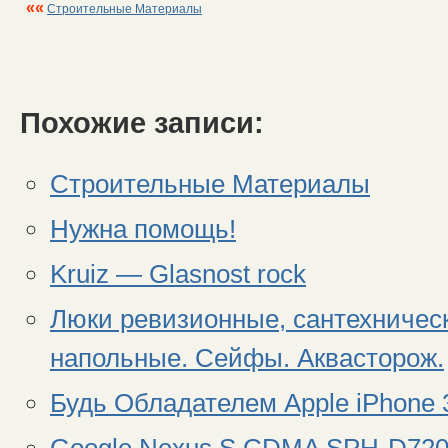
««
Строительные Материалы
Похожие записи:
Строительные Материалы
Нужна помощь!
Kruiz — Glasnost rock
Люки ревизионные, сантехнически
напольные. Сейфы. Аквасторож.
Будь Обладателем Apple iPhone 
Google Nexus S CDMA SPH-D72