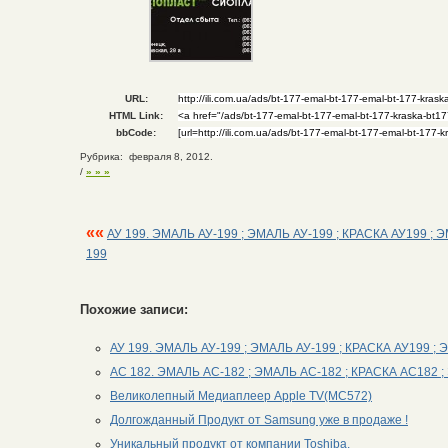
URL:
HTML Link:
bbCode:
Рубрика: февраля 8, 2012.
/
» » »
««
АУ 199. ЭМАЛЬ АУ-199 ; ЭМАЛЬ АУ-199 ; КРАСКА АУ199 ; 
199
Похожие записи:
АУ 199. ЭМАЛЬ АУ-199 ; ЭМАЛЬ АУ-199 ; КРАСКА АУ199 ; 
АС 182. ЭМАЛЬ АС-182 ; ЭМАЛЬ АС-182 ; КРАСКА АС182 
Великолепный Медиаплеер Apple TV(MC572)
Долгожданный Продукт от Samsung уже в продаже !
Уникальный продукт от компании Toshiba.