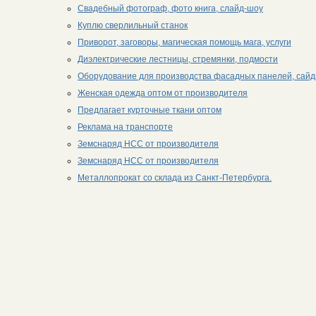
Свадебный фотограф, фото книга, слайд-шоу
Куплю сверлильный станок
Приворот, заговоры, магическая помощь мага, услуги
Диэлектрические лестницы, стремянки, подмости
Оборудование для производства фасадных панелей, сайд
Женская одежда оптом от производителя
Предлагает курточные ткани оптом
Реклама на транспорте
Земснаряд НСС от производителя
Земснаряд НСС от производителя
Металлопрокат со склада из Санкт-Петербурга.