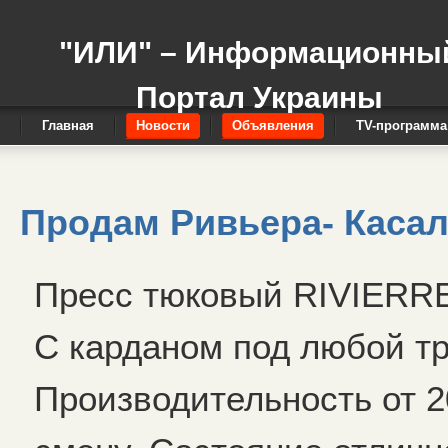
"ИЛИ" – Информационны
Портал Украины
Главная
Новости
Объявления
TV-программа
Продам Ривьера- Касал
Пресс тюковый RIVIERRE
С карданом под любой тр
Производительность от 2