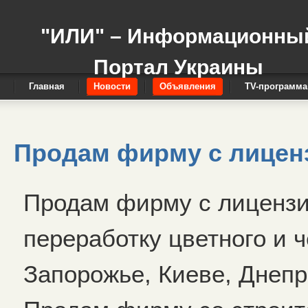
"ИЛИ" – Информационны
Портал Украины
Главная
Новости
Объявления
TV-программа
Продам фирму с лицен
Продам фирму с лицензи
переработку цветного и 
Запорожье, Киеве, Днеп