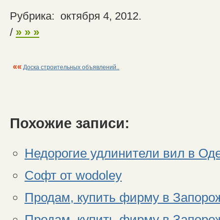
Рубрика: октября 4, 2012.
/
» » »
««
Доска строительных объявлений..
Похожие записи:
Недорогие удлинители вил в Од
Софт от wodoley
Продам, купить фирму в Запоро
Продам, купить фирму в Запоро