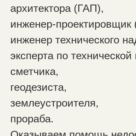
архитектора (ГАП),
инженер-проектировщик 
инженер технического на
эксперта по технической
сметчика,
геодезиста,
землеустроителя,
прораба.
Оказываем помощь недо