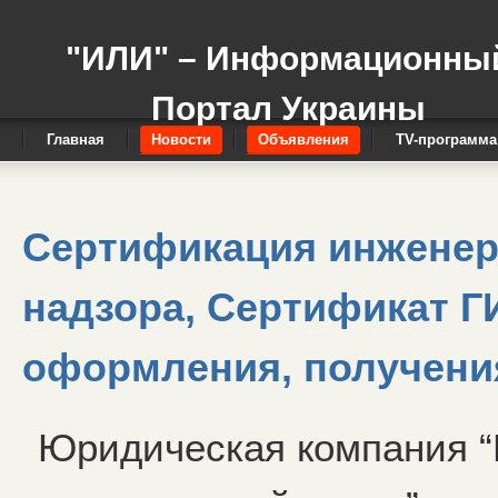
"ИЛИ" – Информационны
Портал Украины
Главная
Новости
Объявления
TV-программа
Сертификация инженер
надзора, Сертификат Г
оформления, получени
Юридическая компания “