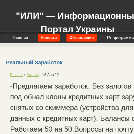
"ИЛИ" — Информационн
Портал Украины
Главная
Новости
Объявления
TV-программа
Реальный Заработок
Разное
»
бизнес
18 Апр 12
-Предлагаем заработок. Без залогов
под обнал клоны кредитных карт за
снятых со скиммера (устройства дл
данных с кредитных карт). Балансы 
Работаем 50 на 50.Вопросы на почту