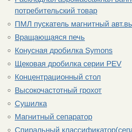
потребительский товар
ПМЛ пускатель магнитный авт.в
Вращающаяся печь
Конусная дробилка Symons
Щековая дробилка серии PEV
Концентрационный стол
Высокочастотный грохот
Сушилка
Магнитный сепаратор
Спиральный классификатор(сеп