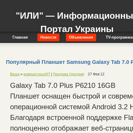
"ИЛИ" — Информационн
Портал Украины
Главная
Новости
Объявления
TV-программа
Популярный Планшет Samsung Galaxy Tab 7.0 P
Вещи
»
компьютеры/ИТ
|
Продажа (продам)
27 Фев 12
Galaxy Tab 7.0 Plus P6210 16GB
Планшет оснащен быстрой и соврем
операционной системой Android 3.2
Благодаря встроенной поддержке Fla
полноценно отображает веб-страниц