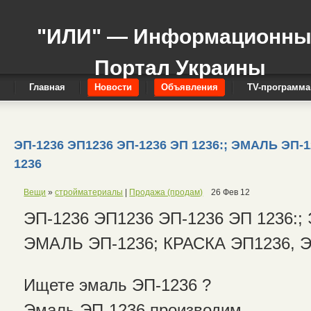
"ИЛИ" — Информационн
Портал Украины
Главная
Новости
Объявления
TV-программа
ЭП-1236 ЭП1236 ЭП-1236 ЭП 1236:; ЭМАЛЬ ЭП-
1236
Вещи
»
стройматериалы
|
Продажа (продам)
26 Фев 12
ЭП-1236 ЭП1236 ЭП-1236 ЭП 1236:;
ЭМАЛЬ ЭП-1236; КРАСКА ЭП1236, 
Ищете эмаль ЭП-1236 ?
Эмаль ЭП-1236 производим.