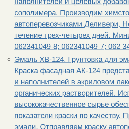
наполнителей и целевых добавок
сополимера. Производим химсто
автоперевозчиками Деливери, Н
течение трех-четырех дней. Мин
062341049-8; 062341049-7; 062 
Эмаль ХВ-124. Грунтовка для эм
Краска фасадная АК-124 предст
и наполнителей в акриловом лак
органических растворителей. Ис
высококачественное сырье обес
показатели краски по качеству.
эмали. Отправляем краску авто