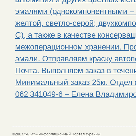
эмалями (однокомпонентными – с
желтой, светло-серой; двухкомп
С), а также в качестве консерва
межоперационном хранении. Пр
эмали. Отправляем краску авто
Почта. Выполняем заказ в течен
Минимальный заказ 25кг. Отдел 
062 341049-6 – Елена Владимиро
©2007
"ИЛИ" – Информационный Портал Украины