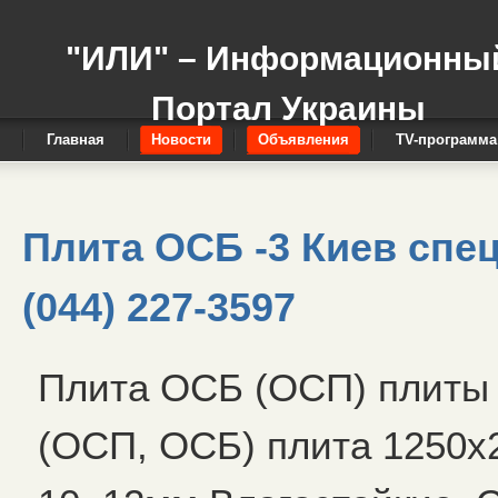
"ИЛИ" – Информационны
Портал Украины
Главная
Новости
Объявления
TV-программа
Плита ОСБ -3 Киев спе
(044) 227-3597
Плита ОСБ (ОСП) плиты 
(ОСП, ОСБ) плита 1250х2