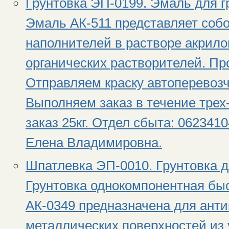
Грунтовка ЭП-0199. Эмаль для г
Эмаль АК-511 представляет собо
наполнителей в растворе акрило
органических растворителей. Пр
Отправляем краску автоперевоз
Выполняем заказ в течение тре
заказ 25кг. Отдел сбыта: 0623410
Елена Владимировна.
Шпатлевка ЭП-0010. Грунтовка д
Грунтовка однокомпонентная бы
АК-0349 предназначена для ант
металлических поверхностей из 