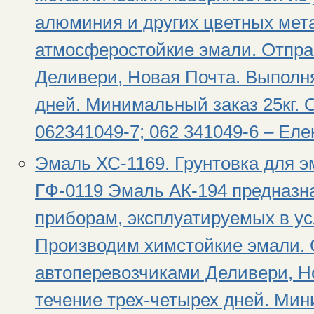
алюминия и других цветных мет
атмосферостойкие эмали. Отпра
Деливери, Новая Почта. Выполня
дней. Минимальный заказ 25кг. 
062341049-7; 062 341049-6 – Ел
Эмаль ХС-1169. Грунтовка для э
ГФ-0119 Эмаль АК-194 предназна
приборам, эксплуатируемых в ус
Производим химстойкие эмали. 
автоперевозчиками Деливери, Н
течение трех-четырех дней. Мин