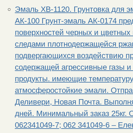
Эмаль ХВ-1120. Грунтовка для э
АК-100 Грунт-эмаль АК-0174 пре
поверхностей черных и цветных 
следами плотнодержащейся ржав
подвергающихся воздействию 
содержащей агрессивные газы и 
продукты. имеющие температуру
атмосферостойкие эмали. Отпра
Деливери, Новая Почта. Выполня
дней. Минимальный заказ 25кг. 
062341049-7; 062 341049-6 – Ел