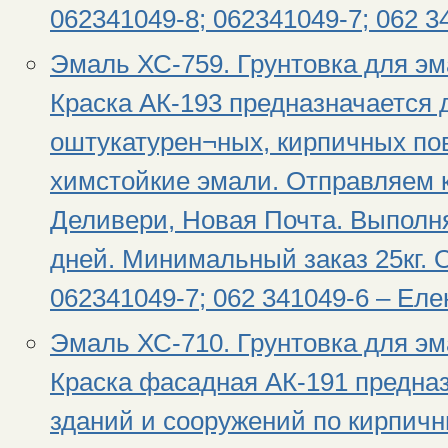
062341049-8; 062341049-7; 062 
Эмаль ХС-759. Грунтовка для эм
Краска АК-193 предназначается 
оштукатурен¬ных, кирпичных по
химстойкие эмали. Отправляем 
Деливери, Новая Почта. Выполня
дней. Минимальный заказ 25кг. 
062341049-7; 062 341049-6 – Ел
Эмаль ХС-710. Грунтовка для эм
Краска фасадная АК-191 предназ
зданий и сооружений по кирпич