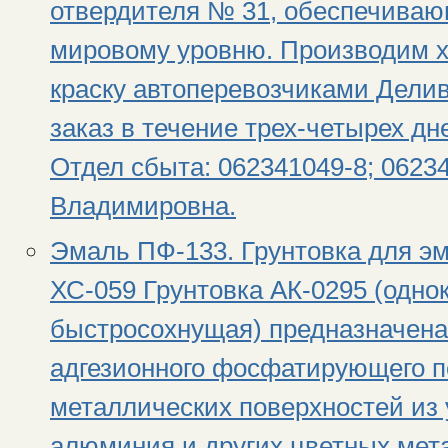
отвердителя № 31, обеспечиваю
мировому уровню. Производим 
краску автоперевозчиками Дели
заказ в течение трех-четырех дн
Отдел сбыта: 062341049-8; 06234
Владимировна.
Эмаль ПФ-133. Грунтовка для эм
ХС-059 Грунтовка АК-0295 (одн
быстросохнущая) предназначена
адгезионного фосфатирующего 
металлических поверхностей из 
алюминия и других цветных мет