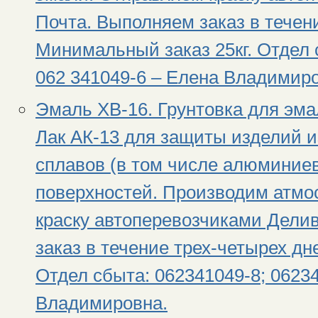
Почта. Выполняем заказ в течен
Минимальный заказ 25кг. Отдел 
062 341049-6 – Елена Владимиро
Эмаль ХВ-16. Грунтовка для эма
Лак АК-13 для защиты изделий и
сплавов (в том числе алюминиев
поверхностей. Производим атмо
краску автоперевозчиками Дели
заказ в течение трех-четырех дн
Отдел сбыта: 062341049-8; 06234
Владимировна.