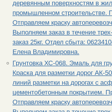
деревянным поверхностям в жи
промышленном строительстве. 
Отправляем краску автоперевоз
Выполняем заказ в течение тре
заказ 25кг. Отдел сбыта: 0623410
Елена Владимировна.
Грунтовка ХС-068. Эмаль для гр
Краска для разметки дорог АК-5
линий разметки на дорогах с ас
цементобетонным покрытием. Пр
Отправляем краску автоперевоз
Выполняем заказ в течение тре