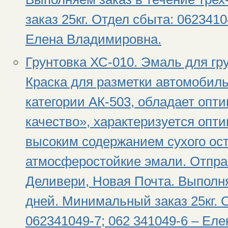
заказ 25кг. Отдел сбыта: 0623410
Елена Владимировна.
Грунтовка ХС-010. Эмаль для гр
Краска для разметки автомобил
категории АК-503, обладает оп
качество», характеризуется опт
высоким содержанием сухого ос
атмосферостойкие эмали. Отпра
Деливери, Новая Почта. Выполня
дней. Минимальный заказ 25кг. 
062341049-7; 062 341049-6 – Ел