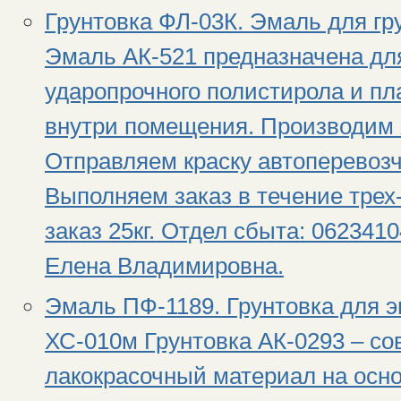
Грунтовка ФЛ-03К. Эмаль для гр
Эмаль АК-521 предназначена для
ударопрочного полистирола и п
внутри помещения. Производим 
Отправляем краску автоперевоз
Выполняем заказ в течение тре
заказ 25кг. Отдел сбыта: 0623410
Елена Владимировна.
Эмаль ПФ-1189. Грунтовка для э
ХС-010м Грунтовка АК-0293 – с
лакокрасочный материал на осно