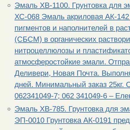
Эмаль ХВ-1100. Грунтовка для эм
ХС-068 Эмаль акриловая АК-142
пигментов и наполнителей в рас
(СБСМ) в органических раствор
нитроцеллюлозы и пластификат
атмосферостойкие эмали. Отпра
Деливери, Новая Почта. Выполня
дней. Минимальный заказ 25кг. 
062341049-7; 062 341049-6 – Ел
Эмаль ХВ-785. Грунтовка для эм
ЭП-0010 Грунтовка АК-0191 пред