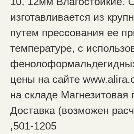
10, 12мм Влагостойкие. 
изготавливается из круп
путем прессования ee п
температуре, с использ
фенолоформальдегидных
цены на сайте www.alira.
на складе Магнезитовая 
Доставка (возможен расч
,501-1205