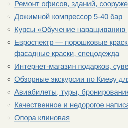
Ремонт офисов, зданий, сооруже
Дожимной компрессор 5-40 бар
Курсы «Обучение наращиванию 
Евроспектр — порошковые краск
фасадные краски, спецодежда
Интернет-магазин подарков, сув
Обзорные экскурсии по Киеву дл
Авиабилеты, туры, бронировани
Качественное и недорогое напис
Опора клиновая