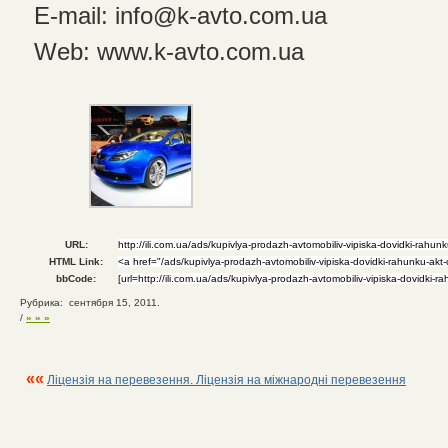
E-mail: info@k-avto.com.ua
Web: www.k-avto.com.ua
URL:
HTML Link:
bbCode:
Рубрика: сентября 15, 2011.
/
» » »
««
Ліцензія на перевезення. Ліцензія на міжнародні перевезення