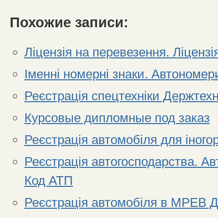
Похожие записи:
Ліцензія на перевезення. Ліценз
Іменні номерні знаки. Автономе
Реєстрація спецтехніки Держтехн
Курсовые дипломные под заказ
Реєстрація автомобіля для іногор
Реєстрація автогосподарства. Ав
Код АТП
Реєстрація автомобіля в МРЕВ Д