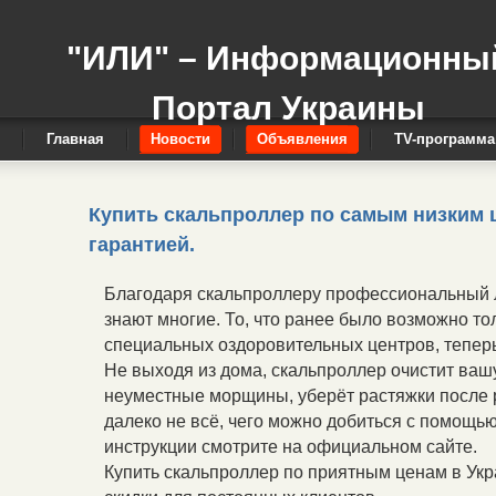
"ИЛИ" – Информационны
Портал Украины
Главная
Новости
Объявления
TV-программа
Купить скальпроллер по самым низким 
гарантией.
Благодаря скальпроллеру профессиональный л
знают многие. То, что ранее было возможно т
специальных оздоровительных центров, теперь
Не выходя из дома, скальпроллер очистит вашу
неуместные морщины, уберёт растяжки после р
далеко не всё, чего можно добиться с помощ
инструкции смотрите на официальном сайте.
Купить скальпроллер по приятным ценам в Укр