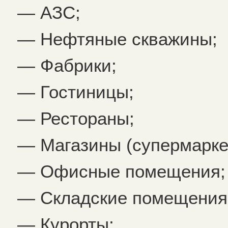
— АЗС;
— Нефтяные скважины;
— Фабрики;
— Гостиницы;
— Рестораны;
— Магазины (супермарке
— Офисные помещения;
— Складские помещения
— Курорты;