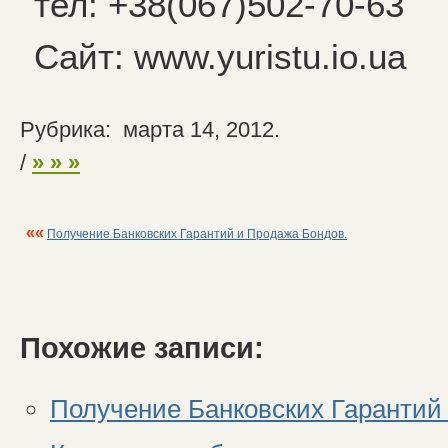
тел: +38(067)502-70-63
Сайт: www.yuristu.io.ua
Рубрика: марта 14, 2012.
/
» » »
««
Получение Банковских Гарантий и Продажа Бондов.
Похожие записи:
Получение Банковских Гарантий