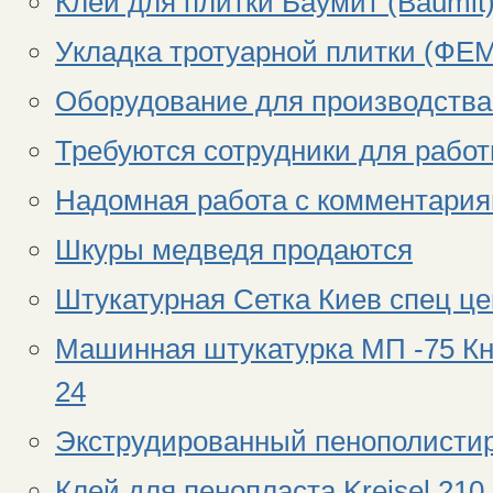
Клей для плитки Баумит (Baumit)
Укладка тротуарной плитки (ФЕМ
Оборудование для производст
Требуются сотрудники для работ
Надомная работа с комментария
Шкуры медведя продаются
Штукатурная Сетка Киев спец цен
Машинная штукатурка МП -75 Кна
24
Экструдированный пенополистиро
Клей для пенопласта Kreisel 210