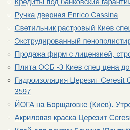
Кредиты под банковские гаранти
Ручка дверная Enrico Cassina
Светильник растровый Киев спец
Экструдированный пенополистиро
Продажа фирм с лицензией, ст
Плита ОСБ -3 Киев спец цена до
Гидроизоляция Церезит Ceresit C
3597
ЙОГА на Борщаговке (Киев). Утр
Акриловая краска Церезит Ceresi