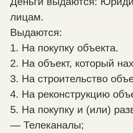
Деньги выдаются: Юриди
лицам.
Выдаются:
1. На покупку объекта.
2. На объект, который на
3. На строительство объе
4. На реконструкцию объ
5. На покупку и (или) ра
— Телеканалы;