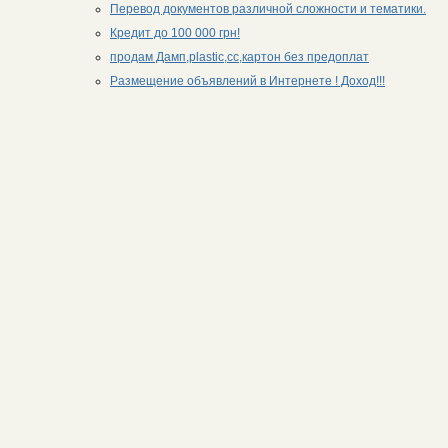
Перевод документов различной сложности и тематики.
Кредит до 100 000 грн!
продам Дамп,plastic,сс,картон без предоплат
Размещение объявлений в Интернете ! Доход!!!