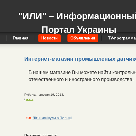
"ИЛИ" – Информационны
Портал Украины
Главная
Новости
Объявления
TV-программа
Интернет-магазин промышленых датчико
В нашем магазине Вы можете найти контрольн
отечественного и иностранного производства.
Рубрика: апреля 16, 2013.
/
» » »
««
Літні канікули в Польщі
Похожие записи: