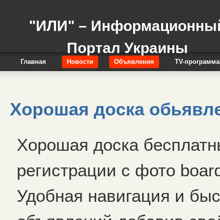
"ИЛИ" – Информационны
Портал Украины
Главная
Новости
Объявления
TV-программа
Хорошая доска обьявл
Хорошая доска бесплатн
регистрации с фото board.
Удобная навигация и бы