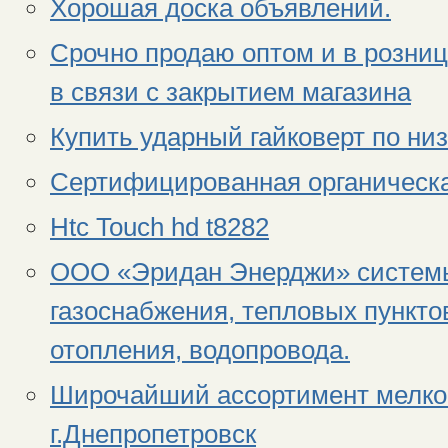
Хорошая доска объявлений.
Срочно продаю оптом и в розниц
в связи с закрытием магазина
Купить ударный гайковерт по ни
Сертифицированная органическая
Htc Touch hd t8282
ООО «Эридан Энерджи» системы
газоснабжения, тепловых пунктов
отопления, водопровода.
Широчайший ассортимент мелко-
г.Днепропетровск