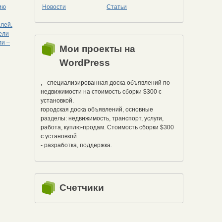
ию
Новости
Статьи
лей.
ели
ли –
Мои проекты на
WordPress
, - специализированная доска объявлений по
недвижимости на стоимость сборки $300 с
установкой.
городская доска объявлений, основные
разделы: недвижимость, транспорт, услуги,
работа, куплю-продам. Стоимость сборки $300
с установкой.
- разработка, поддержка.
Счетчики