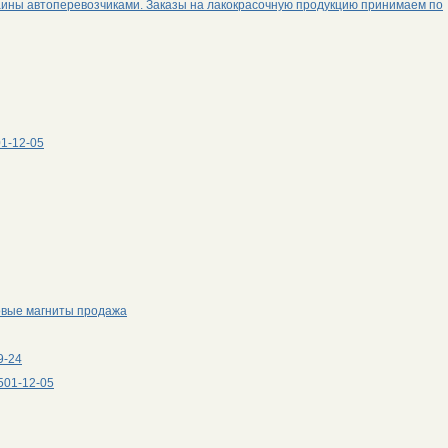
аины автоперевозчиками. Заказы на лакокрасочную продукцию принимаем по
01-12-05
овые магниты продажа
9-24
501-12-05