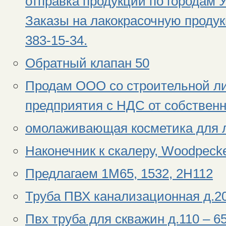
отправка продукции по городам 
Заказы на лакокрасочную проду
383-15-34.
Обратный клапан 50
Продам ООО со строительной ли
предприятия с НДС‎ от собствен
омолаживающая косметика для 
Наконечник к скалеру, Woodpecker
Предлагаем 1М65, 1532, 2Н112
Труба ПВХ канализационная д.20
Пвх труба для скважин д.110 – 65