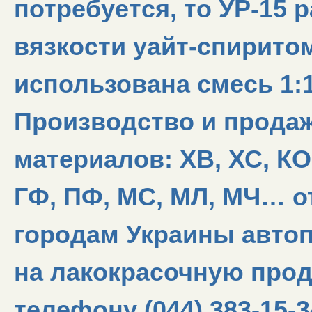
потребуется, то УР-15 
вязкости уайт-спирито
использована смесь 1:1
Производство и прода
материалов: ХВ, ХС, КО,
ГФ, ПФ, МС, МЛ, МЧ… о
городам Украины автоп
на лакокрасочную про
телефону (044) 383-15-3