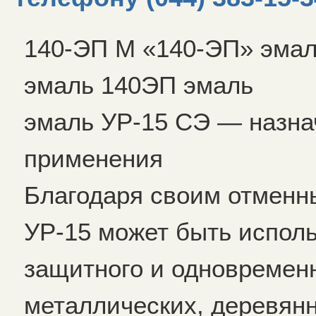
140-ЭП М «140-ЭП» эмал
эмаль 140ЭП эмаль
эмаль УР-15 СЭ — назна
применения
Благодаря своим отменн
УР-15 может быть испол
защитного и одновременн
металлических, деревян