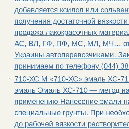
добавляется ксилол или сольвен
получения достаточной вязкости
продажа лакокрасочных материал
АС, ВЛ, ГФ, ПФ, МС, МЛ, МЧ… от
Украины автоперевозчиками. За
принимаем по телефону (044) 38
710-ХС М «710-ХС» эмаль ХС-71
эмаль Эмаль ХС-710 — метод на
применению Нанесение эмали на
специальные грунты. При необх
до рабочей вязкости растворит