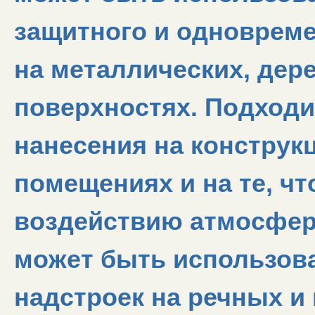
защитного и одновреме
на металлических, дер
поверхностях. Подходит
нанесения на конструкц
помещениях и на те, ч
воздействию атмосфер
может быть использова
надстроек на речных и 