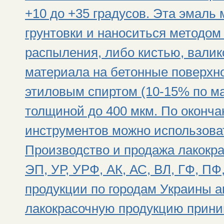
+10 до +35 градусов. Эта эмаль
грунтовки и наноситься методом
распыления, либо кистью, валик
материала на бетонные поверхно
этиловым спиртом (10-15% по мас
толщиной до 400 мкм. По оконча
инструментов можно использоват
Производство и продажа лакокра
ЭП, УР, УРФ, АК, АС, ВЛ, ГФ, П
продукции по городам Украины а
лакокрасочную продукцию приним