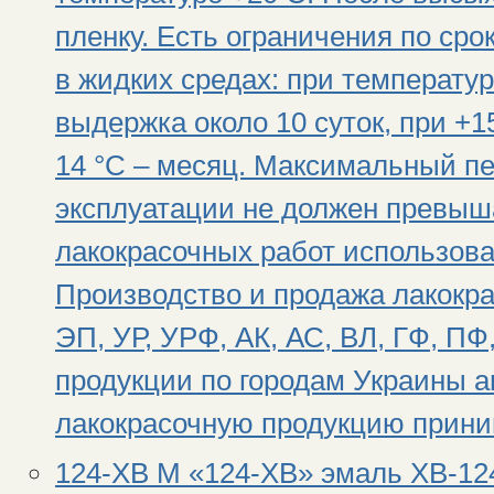
пленку. Есть ограничения по ср
в жидких средах: при температу
выдержка около 10 суток, при +15
14 °С – месяц. Максимальный п
эксплуатации не должен превыш
лакокрасочных работ использова
Производство и продажа лакокра
ЭП, УР, УРФ, АК, АС, ВЛ, ГФ, П
продукции по городам Украины а
лакокрасочную продукцию приним
124-ХВ М «124-ХВ» эмаль ХВ-12