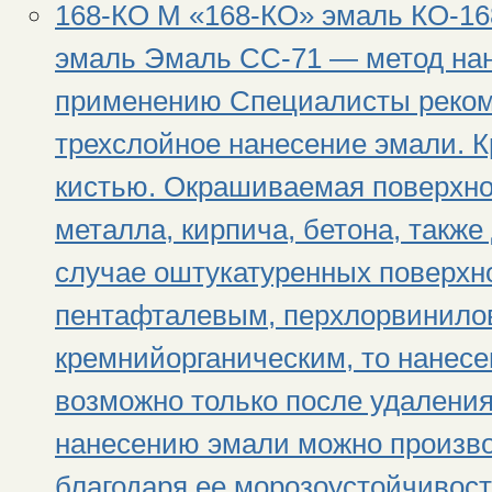
168-КО М «168-КО» эмаль КО-16
эмаль Эмаль СС-71 — метод нан
применению Специалисты реком
трехслойное нанесение эмали. К
кистью. Окрашиваемая поверхно
металла, кирпича, бетона, такж
случае оштукатуренных поверхно
пентафталевым, перхлорвинило
кремнийорганическим, то нанесе
возможно только после удаления
нанесению эмали можно производ
благодаря ее морозоустойчивост