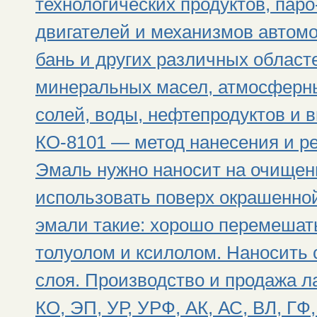
технологических продуктов, паро
двигателей и механизмов автомо
бань и других различных област
минеральных масел, атмосферны
солей, воды, нефтепродуктов и 
КО-8101 — метод нанесения и р
Эмаль нужно наносит на очищен
использовать поверх окрашенно
эмали такие: хорошо перемешать
толуолом и ксилолом. Наносить 
слоя. Производство и продажа л
КО, ЭП, УР, УРФ, АК, АС, ВЛ, Г