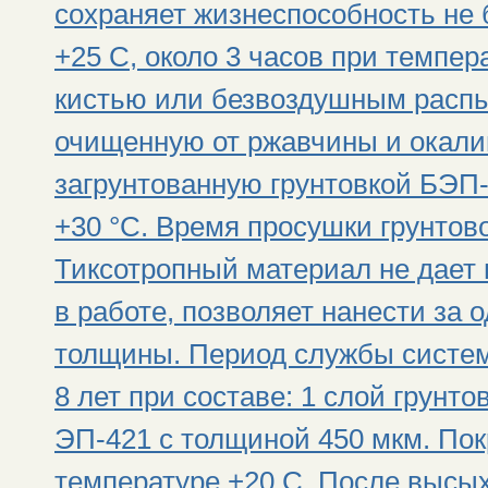
сохраняет жизнеспособность не 
+25 С, около 3 часов при темпер
кистью или безвоздушным расп
очищенную от ржавчины и окали
загрунтованную грунтовкой БЭП-
+30 °С. Время просушки грунтово
Тиксотропный материал не дает 
в работе, позволяет нанести за 
толщины. Период службы систем
8 лет при составе: 1 слой грунт
ЭП-421 с толщиной 450 мкм. Пок
температуре +20 С. После высы