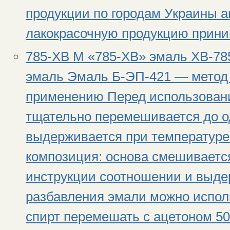
продукции по городам Украины а
лакокрасочную продукцию приним
785-ХВ М «785-ХВ» эмаль ХВ-78
эмаль Эмаль Б-ЭП-421 — метод 
применению Перед использован
тщательно перемешивается до од
выдерживается при температуре 
композиция: основа смешивается
инструкции соотношении и выдер
разбавления эмали можно испол
спирт перемешать с ацетоном 50