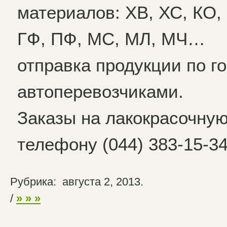
материалов: ХВ, ХС, КО, 
ГФ, ПФ, МС, МЛ, МЧ…
отправка продукции по г
автоперевозчиками.
Заказы на лакокрасочну
телефону (044) 383-15-34
Рубрика: августа 2, 2013.
/
» » »