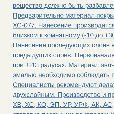
вещество должно быть разбавлен
Предварительно материал покры
ХС-077. Нанесение производится
близком к комнатному (-10 до +3
Нанесение последующих слоев 
предыдущих слоев. Первоначаль
при +20 градусах. Материал явля
эмалью необходимо соблюдать п
Специалисты рекомендуют делат
двухслойным. Производство и п
ХВ, ХС, КО, ЭП, УР, УРФ, АК, А