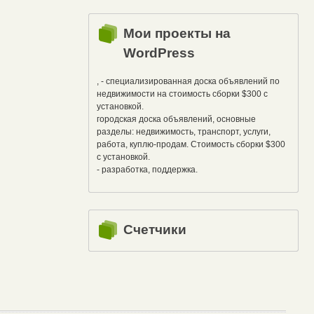
Мои проекты на
WordPress
, - специализированная доска объявлений по
недвижимости на стоимость сборки $300 с
установкой.
городская доска объявлений, основные
разделы: недвижимость, транспорт, услуги,
работа, куплю-продам. Стоимость сборки $300
с установкой.
- разработка, поддержка.
Счетчики