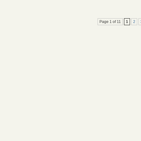
Page 1 of 11
1
2