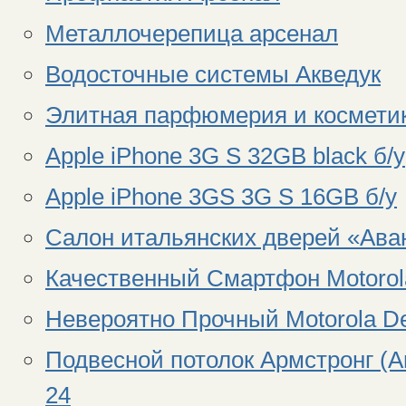
Металлочерепица арсенал
Водосточные системы Акведук
Элитная парфюмерия и космети
Apple iPhone 3G S 32GB black б/у
Apple iPhone 3GS 3G S 16GB б/у
Салон итальянских дверей «Ава
Качественный Смартфон Motorola 
Невероятно Прочный Motorola De
Подвесной потолок Армстронг (Ar
24