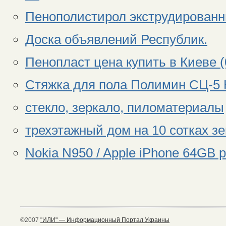
Пенополистирол экструдированны
Доска объявлений Республик.
Пенопласт цена купить в Киеве (
Cтяжка для пола Полимин СЦ-5 К
стекло, зеркало, пиломатериалы
трехэтажный дом на 10 сотках з
Nokia N950 / Apple iPhone 64GB 
©2007
"ИЛИ" — Информационный Портал Украины