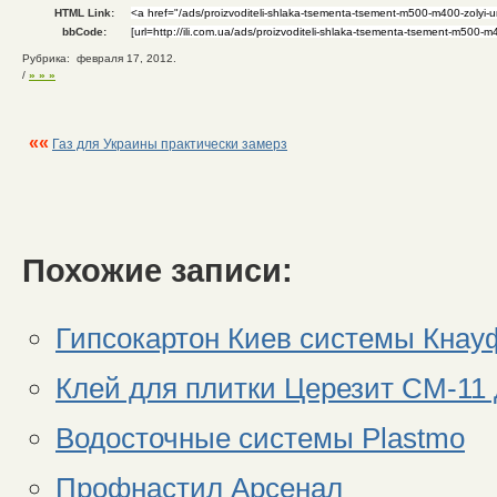
HTML Link:
bbCode:
Рубрика: февраля 17, 2012.
/
» » »
««
Газ для Украины практически замерз
Похожие записи:
Гипсокартон Киев системы Кнауф
Клей для плитки Церезит СМ-11 д
Водосточные системы Plastmo
Профнастил Арсенал