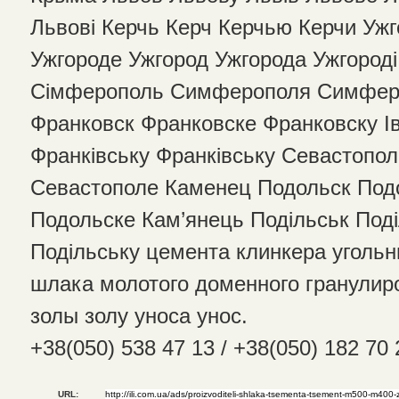
Львові Керчь Керч Керчью Керчи Уж
Ужгороде Ужгород Ужгорода Ужгоро
Сімферополь Симферополя Симфер
Франковск Франковске Франковску І
Франківську Франківську Севастопо
Севастополе Каменец Подольск Под
Подольске Кам’янець Подільськ Под
Подільську цемента клинкера угольн
шлака молотого доменного гранулир
золы золу уноса унос.
+38(050) 538 47 13 / +38(050) 182 70
URL: