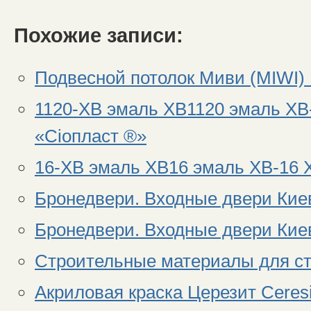
Похожие записи:
Подвесной потолок Миви (MIWI) 
1120-ХВ эмаль ХВ1120 эмаль ХВ
«Сіопласт ®»
16-ХВ эмаль ХВ16 эмаль ХВ-16 Х
Бронедвери. Входные двери Кие
Бронедвери. Входные двери Кие
Строительные материалы для с
Акриловая краска Церезит Ceresi