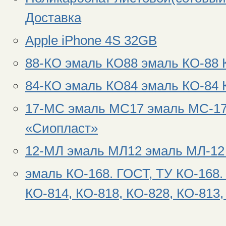
Доставка
Apple iPhone 4S 32GB
88-КО эмаль КО88 эмаль КО-88 
84-КО эмаль КО84 эмаль КО-84 
17-МС эмаль МС17 эмаль МС-17
«Сиопласт»
12-МЛ эмаль МЛ12 эмаль МЛ-12
эмаль КО-168. ГОСТ, ТУ КО-168. 
КО-814, КО-818, КО-828, КО-813