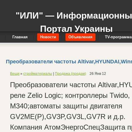
"ИЛИ" — Информационн
Портал Украины
Главная
Новости
Объявления
TV-программа
Преобразователи частоты Altivar,HYUNDAI,Winn
Вещи
»
стройматериалы
|
Продажа (продам)
26 Янв 12
Преобразователи частоты Altivar,HYUN
реле Zelio Logic; контроллеры Twido,
M340;автоматы защиты двигателя
GV2ME(P),GV3P,GV3L,GV7R и д.р.
Компания АтомЭнергоСпецЗащита пр