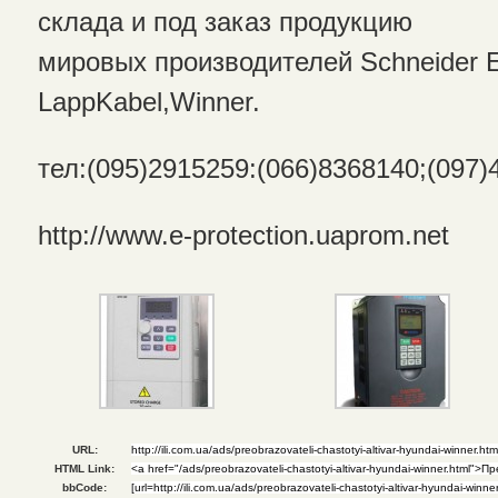
склада и под заказ продукцию
мировых производителей Schneider Ele
LappKabel,Winner.
тел:(095)2915259:(066)8368140;(097)
http://www.e-protection.uaprom.net
URL:
HTML Link:
bbCode: