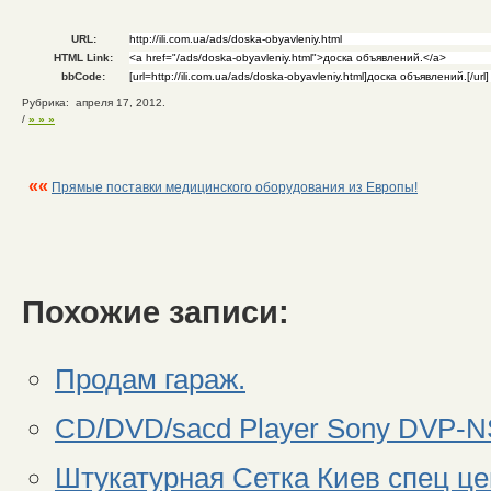
URL:
HTML Link:
bbCode:
Рубрика: апреля 17, 2012.
/
» » »
««
Прямые поставки медицинского оборудования из Европы!
Похожие записи:
Продам гараж.
CD/DVD/sacd Player Sony DVP-
Штукатурная Сетка Киев спец цен