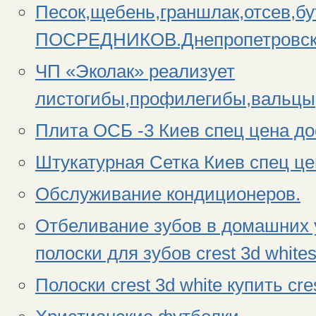
Песок,щебень,граншлак,отсев,бу
ПОСРЕДНИКОВ.Днепропетровс
ЧП «Эколак» реализует
листогибы,профилегибы,вальцы
Плита ОСБ -3 Киев спец цена до
Штукатурная Сетка Киев спец цен
Обслуживание кондиционеров.
Отбеливание зубов в домашних 
полоски для зубов crest 3d whites
Полоски crest 3d white купить cre