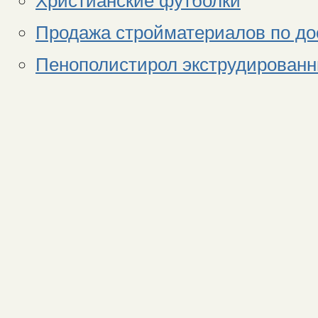
Христианские футболки
Продажа стройматериалов по д
Пенополистирол экструдированны