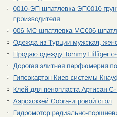
0010-ЭП шпатлевка ЭП0010 грун
производителя
006-МС шпатлевка МС006 шпатл
Одежда из Турции мужская, женс
Продаю одежду Tommy Hilfiger о
Дорогая элитная парфюмерия п
Гипсокартон Киев системы Кнауф
Клей для пенопласта Артисан С-
Аэрохоккей Cobra-игровой стол
Гидромотор радиально-поршнев