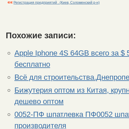
««
Регистрация предприятий . (Киев, Соломенский р-н)
Похожие записи:
Apple Iphone 4S 64GB всего за $ 
бесплатно
Всё для строительства.Днепропе
Бижутерия оптом из Китая, круп
дешево оптом
0052-ПФ шпатлевка ПФ0052 шпа
производителя