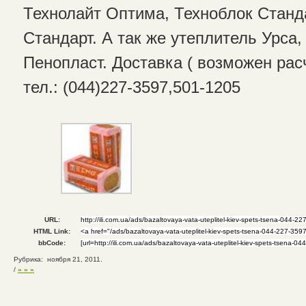
Технолайт Оптима, Техноблок Станд
Стандарт. А так же утеплитель Урса,
Пенопласт. Доставка ( возможен расч
тел.: (044)227-3597,501-1205
URL:
HTML Link:
bbCode:
Рубрика: ноября 21, 2011.
/
» » »