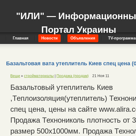
"ИЛИ" — Информационн
Портал Украины
Главная
Новости
Объявления
TV-программа
Базальтовая вата утеплитель Киев спец цена (0
Вещи
»
стройматериалы
|
Продажа (продам)
21 Ноя 11
Базальтовый утеплитель Киев
,Теплоизоляция(утеплитель) Технони
спец цена, цены на сайте www.alira.
Продажа Технониколь плотность от 30
размер 500х1000мм. Продажа Технол