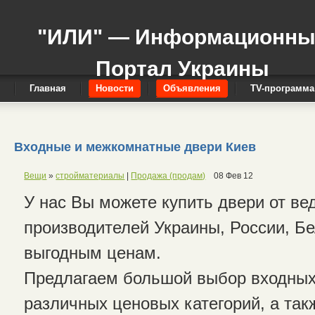
"ИЛИ" — Информационн
Портал Украины
Главная
Новости
Объявления
TV-программа
Входные и межкомнатные двери Киев
Вещи
»
стройматериалы
|
Продажа (продам)
08 Фев 12
У нас Вы можете купить двери от в
производителей Украины, России, Бе
выгодным ценам.
Предлагаем большой выбор входных
различных ценовых категорий, а та