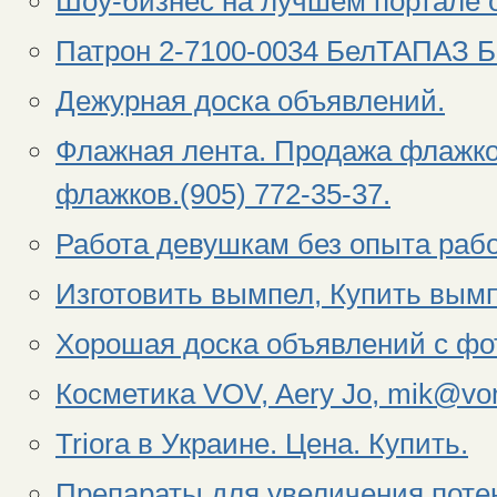
Шоу-бизнес на лучшем портале 
Патрон 2-7100-0034 БелТАПАЗ Б
Дежурная доска объявлений.
Флажная лента. Продажа флажко
флажков.(905) 772-35-37.
Работа девушкам без опыта раб
Изготовить вымпел, Купить вымп
Хорошая доска объявлений с фо
Косметика VOV, Aery Jo, mik@vo
Triora в Украине. Цена. Купить.
Препараты для увеличения поте