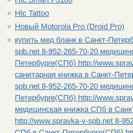
Htc Tattoo
Новый Motorola Pro (Droid Pro)
купить мед бланк в Санкт-Петерб
spb.net 8-952-265-70-20 медицин
Петербурге(СПб) http://www.sprav
санитарная книжка в Санкт-Петер
spb.net 8-952-265-70-20 медицин
Петербурге(СПб) http://www.sprav
медицинская книжка СПб в Санк
http://www.spravka-v-spb.net 8-9
СПб в Санкт-Петербурге(СПб) htt