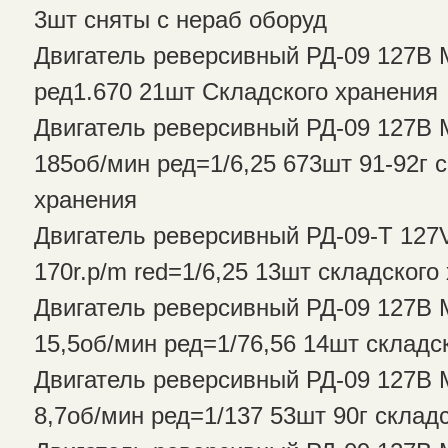
3шт сняты с нераб оборуд
Двигатель реверсивный РД-09 127В 
ред1.670 21шт Складского хранения
Двигатель реверсивный РД-09 127В
185об/мин ред=1/6,25 673шт 91-92г 
хранения
Двигатель реверсивный РД-09-Т 127
170r.p/m red=1/6,25 13шт складского
Двигатель реверсивный РД-09 127В
15,5об/мин ред=1/76,56 14шт складс
Двигатель реверсивный РД-09 127В
8,7об/мин ред=1/137 53шт 90г склад