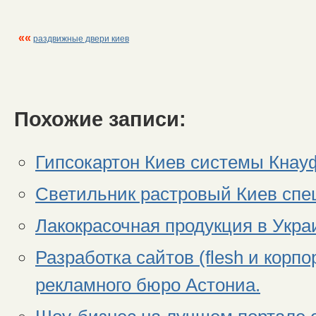
««
раздвижные двери киев
Похожие записи:
Гипсокартон Киев системы Кнауф
Светильник растровый Киев спец
Лакокрасочная продукция в Украи
Разработка сайтов (flesh и корп
рекламного бюро Астониа.