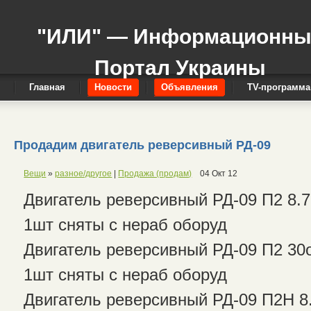
"ИЛИ" — Информационн
Портал Украины
Главная
Новости
Объявления
TV-программа
Продадим двигатель реверсивный РД-09
Вещи
»
разное/другое
|
Продажа (продам)
04 Окт 12
Двигатель реверсивный РД-09 П2 8.7
1шт сняты с нераб оборуд
Двигатель реверсивный РД-09 П2 30о
1шт сняты с нераб оборуд
Двигатель реверсивный РД-09 П2Н 8