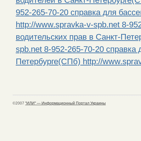
952-265-70-20 справка для басс
http://www.spravka-v-spb.net 8-9
водительских прав в Санкт-Петер
spb.net 8-952-265-70-20 справка 
Петербурге(СПб) http://www.sprav
©2007
"ИЛИ" — Информационный Портал Украины