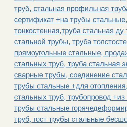
труб, стальная профильная труб
сертификат +на трубы стальные,
тонкостенная,труба стальная ду 
стальной трубы, труба толстост
прямоугольные стальные, прода
стальных труб, труба стальная 
сварные трубы, соединение стал
трубы стальные +для отопления,
стальных труб, трубопровод +из 
трубы стальные горячедеформир
труб, гост трубы стальные бесшо