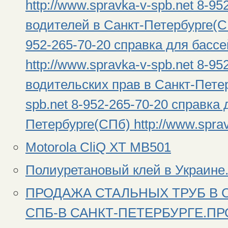
http://www.spravka-v-spb.net 8-9
водителей в Санкт-Петербурге(СПб
952-265-70-20 справка для басс
http://www.spravka-v-spb.net 8-9
водительских прав в Санкт-Петер
spb.net 8-952-265-70-20 справка 
Петербурге(СПб) http://www.sprav
Motorola CliQ XT MB501
Полиуретановый клей в Украине.
ПРОДАЖА СТАЛЬНЫХ ТРУБ В 
СПБ-В САНКТ-ПЕТЕРБУРГЕ.П