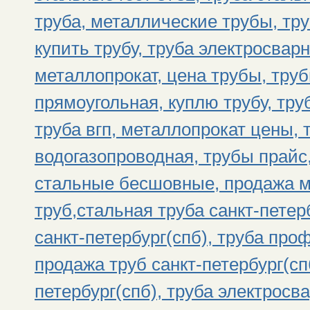
труба, металлические трубы, тр
купить трубу, труба электросвар
металлопрокат, цена трубы, тру
прямоугольная, куплю трубу, тру
труба вгп, металлопрокат цены, 
водогазопроводная, трубы прайс
стальные бесшовные, продажа м
труб,стальная труба санкт-петер
санкт-петербург(спб), труба про
продажа труб санкт-петербург(спб
петербург(спб), труба электросва