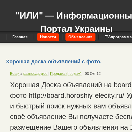
"ИЛИ" — Информационн
Портал Украины
Главная
Новости
Объявления
TV-программа
Хорошая доска объявлений с фото.
Вещи
»
разное/другое
|
Продажа (продам)
03 Окт 12
Хорошая Доска объявлений на board.h
фото http://board.horoshiy-elecity.ru/
и быстрый поиск нужных вам объявл
своё объявление Вы получаете бесп
размещение Вашего объявления на 1