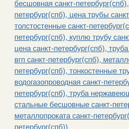
бесшовная санкт-петербург(спб),
петербург(спб), цена трубы санк
толстостенные санкт-петербург(с
петербург(спб), куплю трубу санк
цена санкт-петербург(спб), труба
вгп санкт-петербург(спб), метал
петербург(спб), тонкостенные тр
водогазопроводная санкт-петербу
петербург(спб), труба нержавеющ
стальные бесшовные санкт-петер
металлопроката санкт-петербург(
петербург(спб))