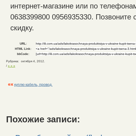
интернет-магазине или по телефона
0638399800 0956935330. Позвоните 
скидку.
URL:
HTML Link:
bbCode:
Рубрика: октября 4, 2012.
/
» » »
««
куплю кабель, провод.
Похожие записи: