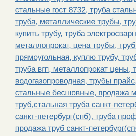
стальные гост 8732, труба стал
труба, металлические трубы, тр
купить трубу, труба электросвар
металлопрокат, цена трубы, тру
прямоугольная, куплю трубу, тру
труба вгп, металлопрокат цены, 
водогазопроводная, трубы прайс
стальные бесшовные, продажа м
труб,стальная труба санкт-петер
санкт-петербург(спб), труба про
продажа труб санкт-петербург(спб