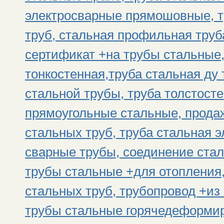
электросварные прямошовные, т
труб, стальная профильная труб
сертификат +на трубы стальные,
тонкостенная,труба стальная ду 
стальной трубы, труба толстост
прямоугольные стальные, прода
стальных труб, труба стальная 
сварные трубы, соединение стал
трубы стальные +для отопления,
стальных труб, трубопровод +из 
трубы стальные горячедеформир