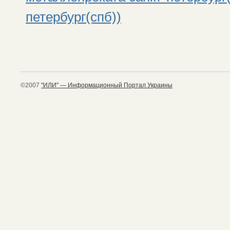
петербург(спб))
©2007
"ИЛИ" — Информационный Портал Украины