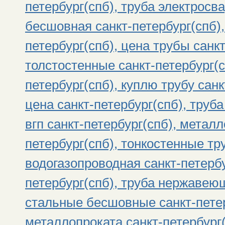
петербург(спб), труба электросва
бесшовная санкт-петербург(спб),
петербург(спб), цена трубы санк
толстостенные санкт-петербург(с
петербург(спб), куплю трубу санк
цена санкт-петербург(спб), труба
вгп санкт-петербург(спб), метал
петербург(спб), тонкостенные тр
водогазопроводная санкт-петербу
петербург(спб), труба нержавеющ
стальные бесшовные санкт-петер
металлопроката санкт-петербург(