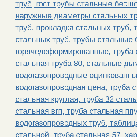
труб, гост трубы стальные бесшо
наружные диаметры стальных тр
труб, прокладка стальных труб, 
стальных труб, трубы стальные
горячедеформированные, труба 
стальная труба 80, стальные д
водогазопроводные оцинкованны
водогазопроводная цена, труба с
стальная круглая, труба 32 стал
стальная вгп, труба стальная пп
водогазопроводных труб, таблиц
стальной, труба стальная 57, ха