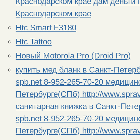
Краснодарском крае дам деньги п
Краснодарском крае
Htc Smart F3180
Htc Tattoo
Новый Motorola Pro (Droid Pro)
купить мед бланк в Санкт-Петерб
spb.net 8-952-265-70-20 медицин
Петербурге(СПб) http://www.sprav
санитарная книжка в Санкт-Петер
spb.net 8-952-265-70-20 медицин
Петербурге(СПб) http://www.sprav