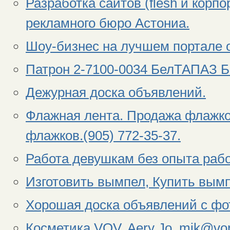
Разработка сайтов (flesh и корп
рекламного бюро Астониа.
Шоу-бизнес на лучшем портале 
Патрон 2-7100-0034 БелТАПАЗ Б
Дежурная доска объявлений.
Флажная лента. Продажа флажко
флажков.(905) 772-35-37.
Работа девушкам без опыта раб
Изготовить вымпел, Купить вымп
Хорошая доска объявлений с фо
Косметика VOV, Aery Jo, mik@vo