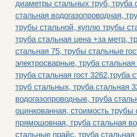
диаметры стальных труб, труба 
стальная водогазопроводная, тр
трубы стальной, куплю трубы ст
труба стальная цена +за метр, т
стальная 75, трубы стальные гос
электросварные, труба стальная 
труба стальная гост 3262,труба с
труб стальных, труба стальная 3
водогазопроводные, труба стальн
оцинкованная, стоимость трубы 
прямошовная, труба стальная во
стальные прайс, труба стальная