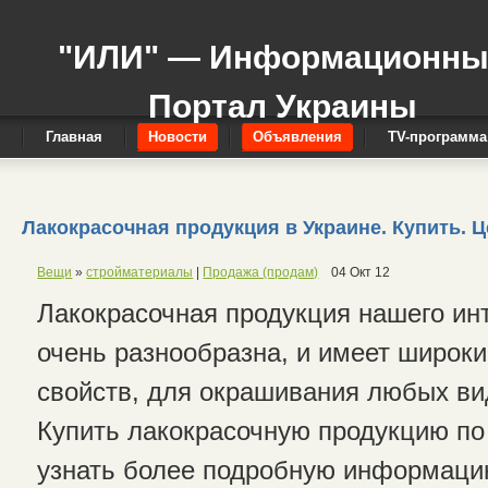
"ИЛИ" — Информационн
Портал Украины
Главная
Новости
Объявления
TV-программа
Лакокрасочная продукция в Украине. Купить. Ц
Вещи
»
стройматериалы
|
Продажа (продам)
04 Окт 12
Лакокрасочная продукция нашего ин
очень разнообразна, и имеет широки
свойств, для окрашивания любых ви
Купить лакокрасочную продукцию по
узнать более подробную информац