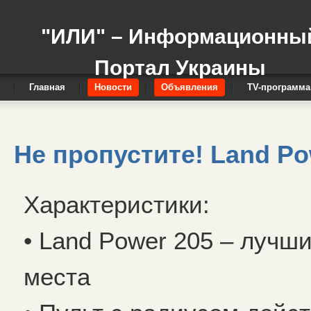
"ИЛИ" – Информационны
Портал Украины
Главная
Новости
Объявления
TV-программа
Не пропустите! Land Po
Характеристики:
• Land Power 205 – лучши
места