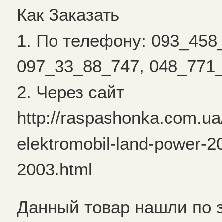
Как Заказать
1. По телефону: 093_458
097_33_88_747, 048_771
2. Через сайт
http://raspashonka.com.ua/e
elektromobil-land-power-
2003.html
Данный товар нашли по 