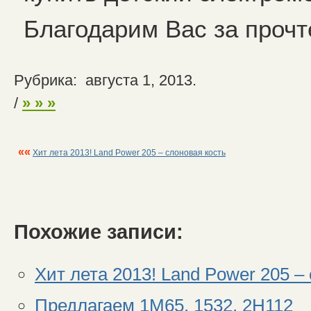
Благодарим Вас за прочт
Рубрика: августа 1, 2013.
/
» » »
««
Хит лета 2013! Land Power 205 – слоновая кость
Похожие записи:
Хит лета 2013! Land Power 205 –
Предлагаем 1М65, 1532, 2Н112