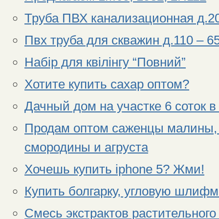
Труба ПВХ канализационная д.20
Пвх труба для скважин д.110 – 65
Набір для квілінгу “Повний”
Хотите купить сахар оптом?
Дачный дом на участке 6 соток в
Продам оптом саженцы малины, 
смородины и агруста
Хочешь купить iphone 5? Жми!
Купить болгарку, угловую шлифм
Смесь экстрактов растительного