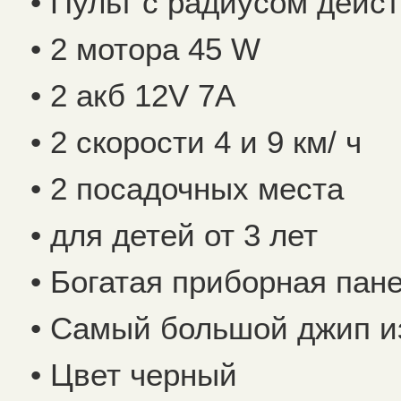
• Пульт с радиусом дейс
• 2 мотора 45 W
• 2 акб 12V 7A
• 2 скорости 4 и 9 км/ ч
• 2 посадочных места
• для детей от 3 лет
• Богатая приборная пан
• Самый большой джип из
• Цвет черный