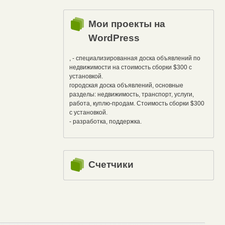
Мои проекты на
WordPress
, - специализированная доска объявлений по
недвижимости на стоимость сборки $300 с
установкой.
городская доска объявлений, основные
разделы: недвижимость, транспорт, услуги,
работа, куплю-продам. Стоимость сборки $300
с установкой.
- разработка, поддержка.
Счетчики