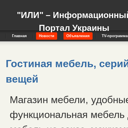
"ИЛИ" – Информационны
Портал Украины
Главная
Новости
Объявления
TV-программа
Гостиная мебель, сери
вещей
Магазин мебели, удобные
функциональная мебель д