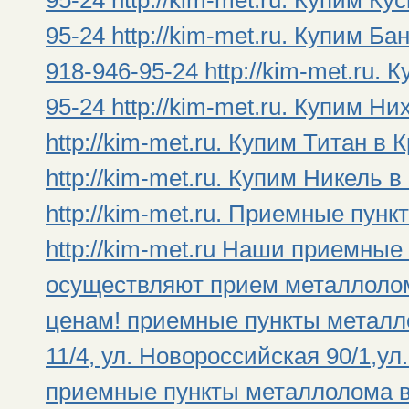
95-24 http://kim-met.ru. Купим К
95-24 http://kim-met.ru. Купим Б
918-946-95-24 http://kim-met.ru.
95-24 http://kim-met.ru. Купим Н
http://kim-met.ru. Купим Титан в
http://kim-met.ru. Купим Никель 
http://kim-met.ru. Приемные пун
http://kim-met.ru Наши приемны
осуществляют прием металлолом
ценам! приемные пункты металло
11/4, ул. Новороссийская 90/1,ул
приемные пункты металлолома в 