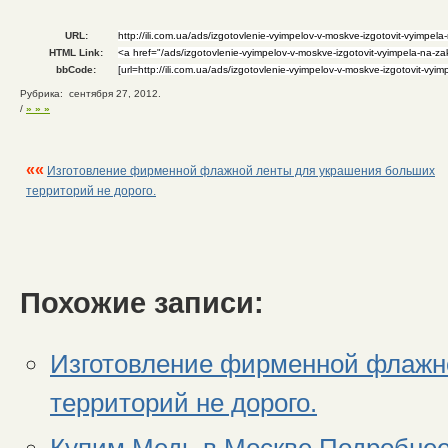
URL:
HTML Link:
bbCode:
Рубрика: сентября 27, 2012.
/
» » »
««
Изготовление фирменной флажной ленты для украшения больших
территорий не дорого.
Похожие записи:
Изготовление фирменной флажн
территорий не дорого.