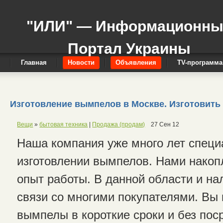
"ИЛИ" — Информационн
Портал Украины
Главная
Новости
Объявления
TV-программа
Изготовление вымпелов в Москве. Изготовить 
Вещи
»
бытовая техника
|
Продажа (продам)
27 Сен 12
Наша компания уже много лет специ
изготовлении вымпелов. Нами накоп
опыт работы. В данной области и н
связи со многими покупателями. Вы 
вымпелы в короткие сроки и без пос