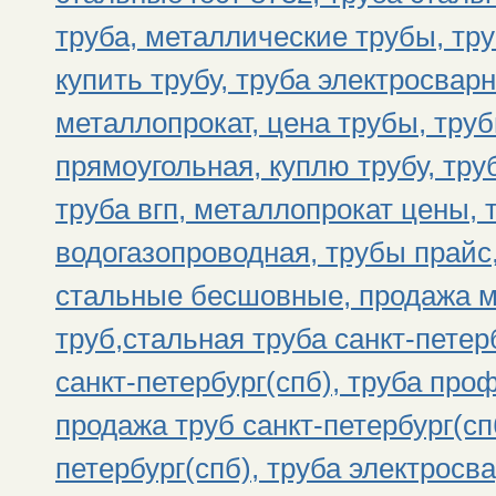
труба, металлические трубы, тр
купить трубу, труба электросвар
металлопрокат, цена трубы, тру
прямоугольная, куплю трубу, тру
труба вгп, металлопрокат цены, 
водогазопроводная, трубы прайс
стальные бесшовные, продажа м
труб,стальная труба санкт-петер
санкт-петербург(спб), труба про
продажа труб санкт-петербург(спб
петербург(спб), труба электросва