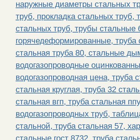
наружные диаметры стальных тр
труб, прокладка стальных труб, 
стальных труб, трубы стальные
горячедеформированные, труба 
стальная труба 80, стальные д
водогазопроводные оцинкованны
водогазопроводная цена, труба с
стальная круглая, труба 32 стал
стальная вгп, труба стальная пп
водогазопроводных труб, таблиц
стальной, труба стальная 57, ха
стальные гост 8732, труба стал