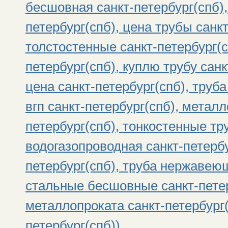
бесшовная санкт-петербург(спб),
петербург(спб), цена трубы санк
толстостенные санкт-петербург(с
петербург(спб), куплю трубу санк
цена санкт-петербург(спб), труба
вгп санкт-петербург(спб), метал
петербург(спб), тонкостенные тр
водогазопроводная санкт-петербу
петербург(спб), труба нержавеющ
стальные бесшовные санкт-петер
металлопроката санкт-петербург(
петербург(спб))