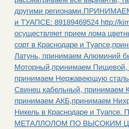
другими регионами.ПРИНИМА
и ТУАПСЕ: 89189469524 http://ki
осуществляет прием лома цветн
сорт в Краснодаре и Туапсе,пр
Латунь, принимаем Алюминий б
Моторный,принимаем Пищевой, 
принимаем Нержавеющую сталь
Свинец кабельный, принимаем К
принимаем АКБ,принимаем Нихр
Никель в Краснодаре и Туап
МЕТАЛЛОЛОМ ПО ВЫСОКИМ Ц