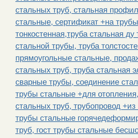
стальных труб, стальная профи
стальные, сертификат +на трубы
тонкостенная,труба стальная ду 
стальной трубы, труба толстост
прямоугольные стальные, прода
стальных труб, труба стальная 
сварные трубы, соединение стал
трубы стальные +для отопления,
стальных труб, трубопровод +из 
трубы стальные горячедеформир
труб, гост трубы стальные бесшо