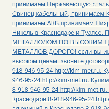
принимаем Нержавеющую сталь
Свинец кабельный, принимаем К
принимаем АКБ,принимаем Нихр
Никель в Краснодаре и Туап
МЕТАЛЛОЛОМ ПО ВЫСОКИМ Ц
МЕТАЛЛОВ ДОРОГО! если вы ищи
высоком ценам. звоните договор
918-946-95-24 http://kim-met.ru.
946-95-24 http://kim-met.ru. Ку
8-918-946-95-24 http://kim-met.
Краснодаре 8-918-946-95-24 http
алюминий в Краснодаре 8-918-946