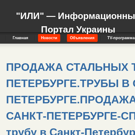
"ИЛИ" — Информационн
Портал Украины
Главная
Новости
Объявления
TV-программа
ПРОДАЖА СТАЛЬНЫХ Т
ПЕТЕРБУРГЕ.ТРУБЫ В 
ПЕТЕРБУРГЕ.ПРОДАЖА
САНКТ-ПЕТЕРБУРГЕ-СП
трубу в Санкт-Петербур