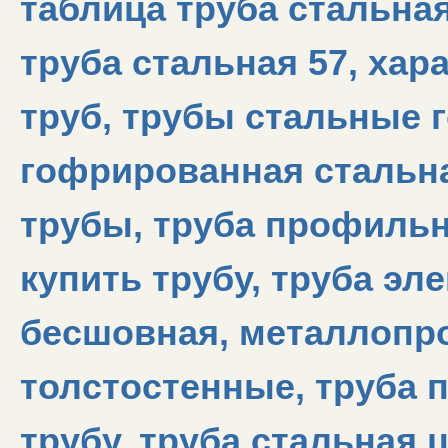
таблица труба стальная
труба стальная 57, хар
труб, трубы стальные г
гофрированная стальна
трубы, труба профильн
купить трубу, труба эл
бесшовная, металлопро
толстостенные, труба 
трубу, труба стальная ц