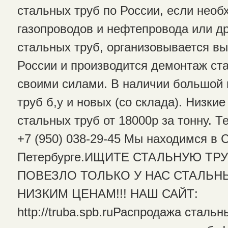
стальных труб по России, если нео
газопроводов и нефтепровода или др
стальных труб, организовывается вы
России и производится демонтаж ст
своими силами. В наличии большой
труб б,у и новых (со склада). Низки
стальных труб от 18000р за тонну. Т
+7 (950) 038-29-45 Мы находимся в 
Петербурге.ИЩИТЕ СТАЛЬНУЮ ТР
ПОВЕЗЛО ТОЛЬКО У НАС СТАЛЬН
НИЗКИМ ЦЕНАМ!!! НАШ САЙТ:
http://truba.spb.ruРаспродажа стальн