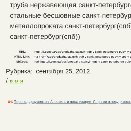
труба нержавеющая санкт-петербург(
стальные бесшовные санкт-петербур
металлопроката санкт-петербург(спб
санкт-петербург(спб))
URL:
HTML Link:
bbCode:
Рубрика: сентября 25, 2012.
/
» » »
««
Перевод документов. Апостиль и легализация. Справки о несудимост