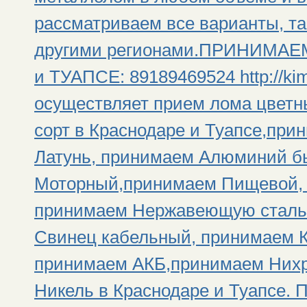
рассматриваем все варианты, та
другими регионами.ПРИНИМА
и ТУАПСЕ: 89189469524 http://ki
осуществляет прием лома цветн
сорт в Краснодаре и Туапсе,пр
Латунь, принимаем Алюминий б
Моторный,принимаем Пищевой, 
принимаем Нержавеющую сталь
Свинец кабельный, принимаем К
принимаем АКБ,принимаем Нихр
Никель в Краснодаре и Туап