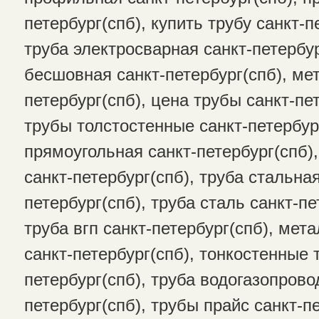
петербург(спб), купить трубу санкт-п
труба электросварная санкт-петербур
бесшовная санкт-петербург(спб), ме
петербург(спб), цена трубы санкт-пет
трубы толстостенные санкт-петербург
прямоугольная санкт-петербург(спб)
санкт-петербург(спб), труба стальна
петербург(спб), труба сталь санкт-пе
труба вгп санкт-петербург(спб), мет
санкт-петербург(спб), тонкостенные 
петербург(спб), труба водогазопрово
петербург(спб), трубы прайс санкт-пе