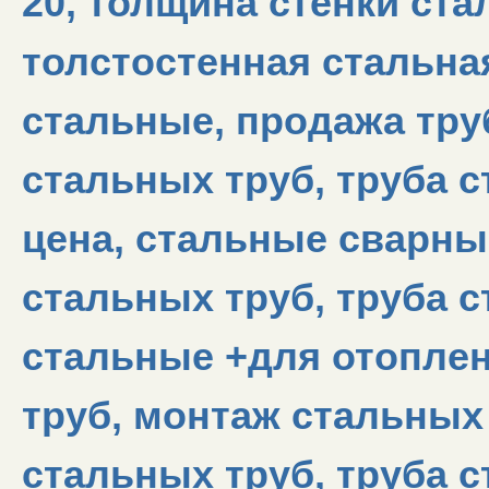
20, толщина стенки ста
толстостенная стальна
стальные, продажа тру
стальных труб, труба 
цена, стальные сварны
стальных труб, труба с
стальные +для отоплен
труб, монтаж стальных
стальных труб, труба с