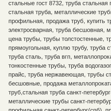
стальные гост 8732, труба стальная
стальная труба, металлические труб
профильная, продажа труб, купить т
электросварная, труба бесшовная, м
цена трубы, трубы толстостенные, т
прямоугольная, куплю трубу, труба с
труба сталь, труба вгп, металлопрок
тонкостенные трубы, труба водогазо
прайс, труба нержавеющая, трубы с
бесшовные, продажа металлопрокат
труб,стальная труба санкт-петербург
металлические трубы санкт-петербур
профильная санкт-петербург(спб), п