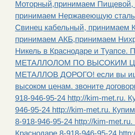
Моторный,принимаем Пищевой, 
принимаем Нержавеющую сталь
Свинец кабельный, принимаем К
принимаем АКБ,принимаем Нихр
Никель в Краснодаре и Туап
МЕТАЛЛОЛОМ ПО ВЫСОКИМ Ц
МЕТАЛЛОВ ДОРОГО! если вы ищи
высоком ценам. звоните договор
918-946-95-24 http://kim-met.ru.
946-95-24 http://kim-met.ru. Ку
8-918-946-95-24 http://kim-met.
Краснодаре 8-918-946-95-24 http