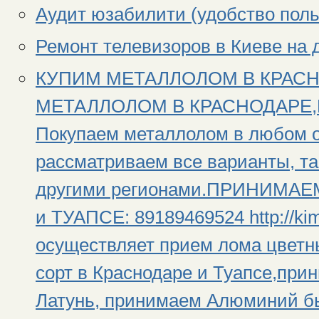
Аудит юзабилити (удобство поль
Ремонт телевизоров в Киеве на 
КУПИМ МЕТАЛЛОЛОМ В КРАС
МЕТАЛЛОЛОМ В КРАСНОДАРЕ,При
Покупаем металлолом в любом о
рассматриваем все варианты, та
другими регионами.ПРИНИМА
и ТУАПСЕ: 89189469524 http://ki
осуществляет прием лома цветн
сорт в Краснодаре и Туапсе,пр
Латунь, принимаем Алюминий б