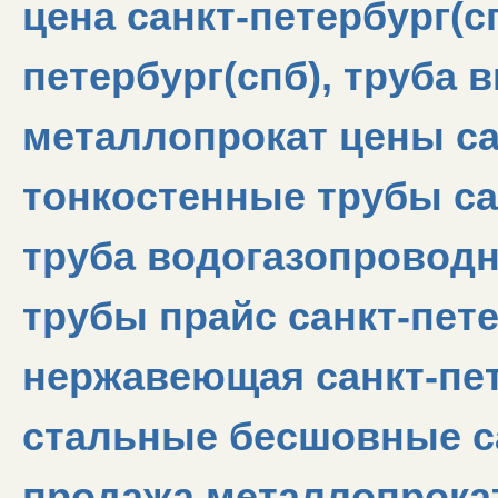
цена санкт-петербург(сп
петербург(спб), труба в
металлопрокат цены са
тонкостенные трубы сан
труба водогазопроводна
трубы прайс санкт-пете
нержавеющая санкт-пет
стальные бесшовные са
продажа металлопрокат