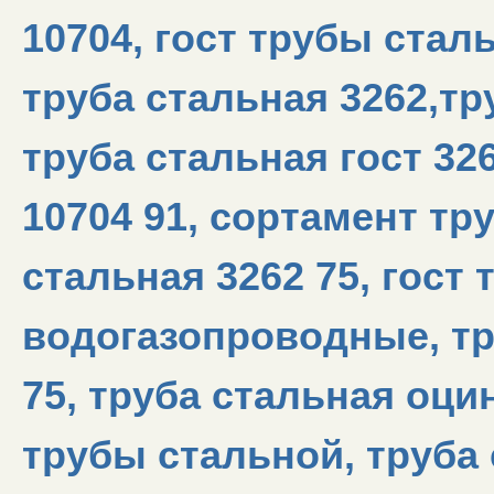
10704, гост трубы ста
труба стальная 3262,тр
труба стальная гост 32
10704 91, сортамент тр
стальная 3262 75, гост
водогазопроводные, тр
75, труба стальная оци
трубы стальной, труба