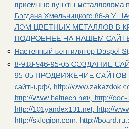
приемные пункты металлолома в 
Богдана Хмельницкого 86-а 
ЛОМ ЦВЕТНЫХ МЕТАЛЛОВ В К
ПОДРОБНЕЕ НА НАШЕМ САЙТЕ: ht
Настенный вентилятор Dospel Sty
8-918-946-95-05 СОЗДАНИЕ СА
95-05 ПРОДВИЖЕНИЕ САЙТОВ В 
сайты.рф/, http://www.zakazdok.com
http://www.balttech.net/, http://ooo-
http://101yandex101.net, http://ww
http://sklegion.com, http://board.ru