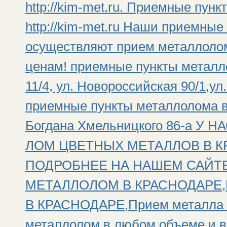
http://kim-met.ru. Приемные пун
http://kim-met.ru Наши приемны
осуществляют прием металлолом
ценам! приемные пункты металло
11/4, ул. Новороссийская 90/1,ул
приемные пункты металлолома в 
Богдана Хмельницкого 86-а 
ЛОМ ЦВЕТНЫХ МЕТАЛЛОВ В К
ПОДРОБНЕЕ НА НАШЕМ САЙТЕ: h
МЕТАЛЛОЛОМ В КРАСНОДАРЕ
В КРАСНОДАРЕ,Прием металла п
металлолом в любом объеме и в