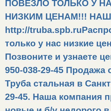
ПОВЕЗЛО ТОЛЬКО У Н
НИЗКИМ ЦЕНАМ!!! НАШ
http://truba.spb.ruРасп
только у нас низкие це
Позвоните и узнаете цен
950-038-29-45 Продажа 
Труба стальная в Санкт
29-45. Наша компания 
новые и б/у недорого в