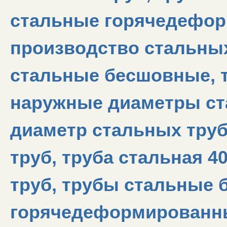
стальные горячедефо
производство стальных
стальные бесшовные, т
наружные диаметры ст
диаметр стальных труб
труб, труба стальная 4
труб, трубы стальные
горячедеформированны